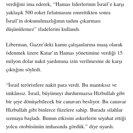
verdiğini ima ederek, “Hamas liderlerinin İsrail’e karşı
yaklaşık 500 roket fırlatmasını emrettikten sonra
İsrail’in dokunulmazlığının tadını çıkarması
düşünülemez” ifadelerini kullandı.
Liberman, Gazze’deki kamu çalışanlarına maaş olarak
ödenmek üzere Katar’ın Hamas yönetimine verdiği 15
milyon dolar nakit yardımına izin verilmesine de karşı
çıktığını söyledi.
“İsrail teröristlere nakit para verdi. Bu mantıksız ve
imkânsız. İsrail, büyümeyi durdurmazsa Hizbullah gibi
bir şeye dönüşebilecek bir canavarı besliyor. Bu canavar
Hizbullah gibi binlerce füzelere sahip. Burada silahlar
sızmaya başladı. Bunun etkisini askerlerin seyahat ettiği
yolcu otobüsünün imhasında gördük.” diye uyardı.