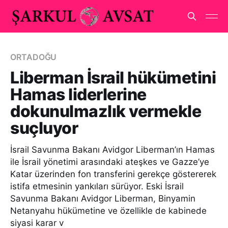
ORTADOĞU
Liberman İsrail hükümetini
Hamas liderlerine
dokunulmazlık vermekle
suçluyor
İsrail Savunma Bakanı Avidgor Liberman’ın Hamas
ile İsrail yönetimi arasındaki ateşkes ve Gazze’ye
Katar üzerinden fon transferini gerekçe göstererek
istifa etmesinin yankıları sürüyor. Eski İsrail
Savunma Bakanı Avidgor Liberman, Binyamin
Netanyahu hükümetine ve özellikle de kabinede
siyasi karar v