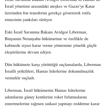
İsrail yönetimi arasındaki ateşkes ve Gazze’ye Katar
üzerinden fon transferini gerekçe göstererek istifa
etmesinin yankıları sürüyor.
Eski İsrail Savunma Bakanı Avidgor Liberman,
Binyamin Netanyahu hükümetine ve özellikle de
kabinede siyasi karar verme yöntemine yönelik güçlü
eleştirilerine devam ediyor.
Dün hükümete karşı yürüttüğü suçlamalarda, Liberman
İsrailli yetkilileri, Hamas liderlerine dokunulmazlık
vermekle suçladı.
Liberman, İsrail hükümetini Hamas liderlerine
adamlarını güney kentlerine roket fırlatmalarını
emretmelerine rağmen suikast yapmayı reddetme karar