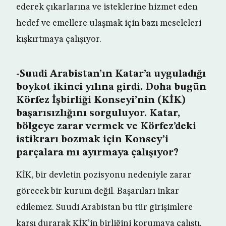
ederek çıkarlarına ve isteklerine hizmet eden
hedef ve emellere ulaşmak için bazı meseleleri
kışkırtmaya çalışıyor.
-Suudi Arabistan’ın Katar’a uyguladığı
boykot ikinci yılına girdi. Doha bugün
Körfez İşbirliği Konseyi’nin (KİK)
başarısızlığını sorguluyor. Katar,
bölgeye zarar vermek ve Körfez’deki
istikrarı bozmak için Konsey’i
parçalara mı ayırmaya çalışıyor?
KİK, bir devletin pozisyonu nedeniyle zarar
görecek bir kurum değil. Başarıları inkar
edilemez. Suudi Arabistan bu tür girişimlere
karşı durarak KİK’in birliğini korumaya çalıştı.