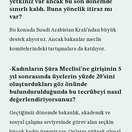
yetkiniz var ancak bu son dönemde
sınırlı kaldı. Buna yönelik itiraz mı
var?
Bu konuda Suudi Arabistan Kralı’ndan büyük
destek alıyoruz. Ancak bakanlar meclis
komitelerindeki tartışmalara da katılıyor.
-Kadınların Şûra Meclisi’ne girişinin 5
yıl sonrasında üyelerin yüzde 20’sini
oluşturdukları göz önünde
bulundurulduğunda bu tecrübeyi nasıl
değerlendiriyorsunuz?
Geçtiğimiz dönemde bakanlık, akademik ve
sosyal çalışma seviyesinde görev alan seçkin
birçok kadın üyemiz var. Onların yüksek ulusal