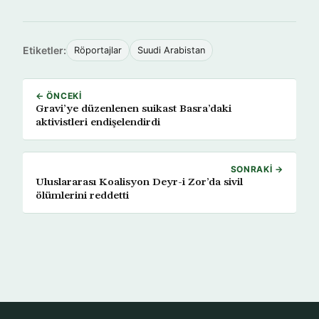
Etiketler:
Röportajlar
Suudi Arabistan
← ÖNCEKI
Gravi’ye düzenlenen suikast Basra’daki
aktivistleri endişelendirdi
SONRAKI →
Uluslararası Koalisyon Deyr-i Zor’da sivil
ölümlerini reddetti