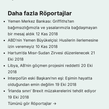
Daha fazla Röportajlar
Yemen Merkez Bankası: Griffiths’ten
bağımsızlığımızla ve yasalarımızla bağdaşmayan
bir mesaj aldık
12 Kas 2018
ABD’nin Yemen Büyükelçisi: Husilerin ilerlemesine
izin veremeyiz
10 Kas 2018
Hartum’da Mısır-Sudan Zirvesi düzenlenecek
21
Eki 2018
Libya, AB’nin göçmen projesini reddetti
20 Eki
2018
Interpol’ün eski Başkanı’nın eşi: Eşimin hayatta
olduğundan emin değilim
19 Eki 2018
‘İrlanda sınırı’ Brexit müzakerelerini tehdit ediyor
19 Eki 2018
Tümünü gör Röportajlar →