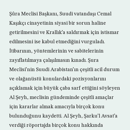
Şûra Meclisi Başkanı, Suudi vatandaşı Cemal
Kaşıkçı cinayetinin siyasi bir sorun haline
getirilmesini ve Krallık’a saldırmak için istismar
edilmesini ise kabul etmediğini vurguladı.
İtibarının, yöntemlerinin ve sabitelerinin
zayıflatılmaya çalışılmasın kınadı. Şura
Meclisi’nin Suudi Arabistan’ın çeşitli acil durum
ve olağanüstü konulardaki pozisyonlarını
açıklamak için büyük çaba sarf ettiğini söyleyen
Al Şeyh, meclisin gündeminde çeşitli amaçlar
için kararlar almak amacıyla birçok konu
bulunduğunu kaydetti. Al Şeyh, Şarku’l Avsat’a
verdiği röportajda birçok konu hakkında