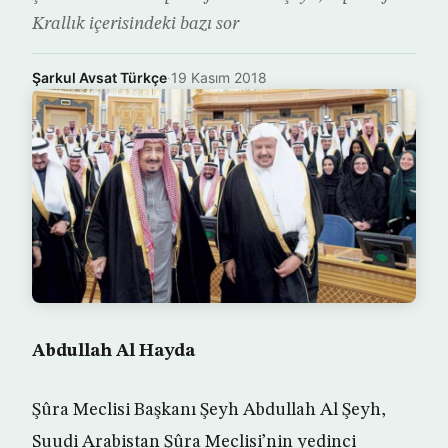
Krallık içerisindeki bazı sor
Şarkul Avsat Türkçe
·
19 Kasım 2018
Abdullah Al Hayda
Şûra Meclisi Başkanı Şeyh Abdullah Al Şeyh,
Suudi Arabistan Şûra Meclisi’nin yedinci