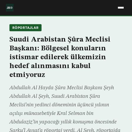
RÖPORTAJLAR
Suudi Arabistan Şûra Meclisi
Başkanı: Bölgesel konuların
istismar edilerek ülkemizin
hedef alınmasını kabul
etmiyoruz
Abdullah Al Hayda Şûra Meclisi Başkanı Şeyh
Abdullah Al Şeyh, Suudi Arabistan Şûra
Meclisi’nin yedinci döneminin üçüncü yılının
açılışı münasebetiyle Kral Selman bin
Abdulaziz’in yapacağı yıllık konuşma öncesinde
Şarku’l Avsat’a röportaj verdi. Al Şeyh, röportajda