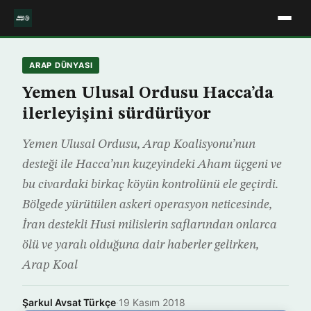
ARAP DÜNYASI
Yemen Ulusal Ordusu Hacca’da
ilerleyişini sürdürüyor
Yemen Ulusal Ordusu, Arap Koalisyonu’nun
desteği ile Hacca’nın kuzeyindeki Aham üçgeni ve
bu civardaki birkaç köyün kontrolünü ele geçirdi.
Bölgede yürütülen askeri operasyon neticesinde,
İran destekli Husi milislerin saflarından onlarca
ölü ve yaralı olduğuna dair haberler gelirken,
Arap Koal
Şarkul Avsat Türkçe
·
19 Kasım 2018