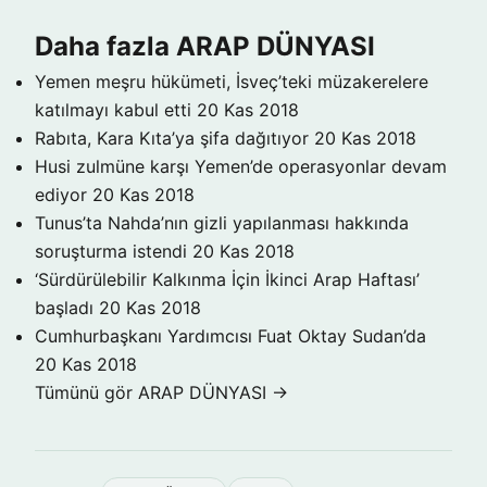
Daha fazla ARAP DÜNYASI
Yemen meşru hükümeti, İsveç’teki müzakerelere
katılmayı kabul etti
20 Kas 2018
Rabıta, Kara Kıta’ya şifa dağıtıyor
20 Kas 2018
Husi zulmüne karşı Yemen’de operasyonlar devam
ediyor
20 Kas 2018
Tunus’ta Nahda’nın gizli yapılanması hakkında
soruşturma istendi
20 Kas 2018
‘Sürdürülebilir Kalkınma İçin İkinci Arap Haftası’
başladı
20 Kas 2018
Cumhurbaşkanı Yardımcısı Fuat Oktay Sudan’da
20 Kas 2018
Tümünü gör ARAP DÜNYASI →