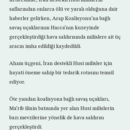
neticesinde, İran destekli Husi milislerin
saflarından onlarca ölü ve yaralı olduğuna dair
haberler gelirken, Arap Koalisyonu’na bağlı
savaş uçaklarının Hacca’nın kuzeyinde
gerçekleştirdiği hava saldırısında milislere ait üç
aracın imha edildiği kaydedildi.
Aham üçgeni, İran destekli Husi milisler için
hayati öneme sahip bir tedarik rotasını temsil
ediyor.
Öte yandan koalisyona bağlı savaş uçakları,
Ma’rib ilinin batısında yer alan Husi milislerin
bazı mevzilerine yönelik de hava saldırısı
gerçekleştirdi.