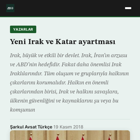
YAZARLAR
Yeni Irak ve Katar ayartması
Irak, büyük ve etkili bir devlet. Irak, İran’ın arzusu
ve ABD’nin hedefidir. Fakat daha önemlisi Irak
Iraklılarındır. Tüm oluşum ve gruplarıyla halkının
çıkarlarını korumalıdır. Halkın en önemli
çıkarlarından birisi, Irak ve halkını savaşlara,
ülkenin güvenliğini ve kaynaklarını şu veya bu
komşunun
Şarkul Avsat Türkçe
·
19 Kasım 2018