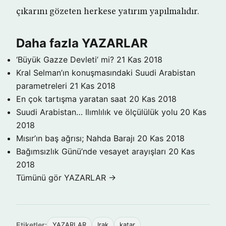
çıkarını gözeten herkese yatırım yapılmalıdır.
Daha fazla YAZARLAR
‘Büyük Gazze Devleti’ mi?
21 Kas 2018
Kral Selman’ın konuşmasındaki Suudi Arabistan
parametreleri
21 Kas 2018
En çok tartışma yaratan saat
20 Kas 2018
Suudi Arabistan… Ilımlılık ve ölçülülük yolu
20 Kas
2018
Mısır’ın baş ağrısı; Nahda Barajı
20 Kas 2018
Bağımsızlık Günü’nde vesayet arayışları
20 Kas
2018
Tümünü gör YAZARLAR →
Etiketler:
YAZARLAR
Irak
katar