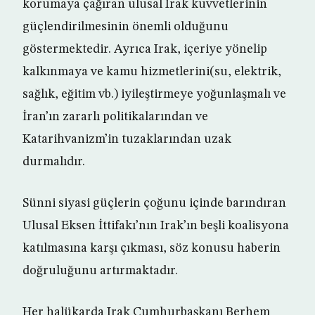
korumaya çağıran ulusal Irak kuvvetlerinin
güçlendirilmesinin önemli olduğunu
göstermektedir. Ayrıca Irak, içeriye yönelip
kalkınmaya ve kamu hizmetlerini(su, elektrik,
sağlık, eğitim vb.) iyileştirmeye yoğunlaşmalı ve
İran’ın zararlı politikalarından ve
Katarihvanizm’in tuzaklarından uzak
durmalıdır.
Sünni siyasi güçlerin çoğunu içinde barındıran
Ulusal Eksen İttifakı’nın Irak’ın beşli koalisyona
katılmasına karşı çıkması, söz konusu haberin
doğruluğunu artırmaktadır.
Her halükarda Irak Cumhurbaşkanı Berhem