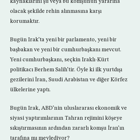
kaynaklarını şu veya bu komşunun yararına
olacak şekilde rehin alınmasına karşı
korumaktır.
Bugün Irak’ta yeni bir parlamento, yeni bir
başbakan ve yeni bir cumhurbaşkanı mevcut.
Yeni cumhurbaşkanı, seçkin Iraklı-Kürt
politikacı Berhem Salih’tir. Öyle ki ilk yurtdışı
gezilerini İran, Suudi Arabistan ve diğer Körfez
ülkelerine yaptı.
Bugün Irak, ABD’nin uluslararası ekonomik ve
siyasi yaptırımlarının Tahran rejimini köşeye
sıkıştırmasının ardından zararlı komşu İran’ın
tarafına mı meylediyor?