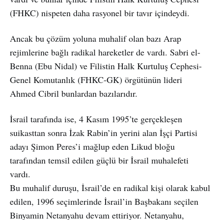
(FHKC) nispeten daha rasyonel bir tavır içindeydi.
Ancak bu çözüm yoluna muhalif olan bazı Arap
rejimlerine bağlı radikal hareketler de vardı. Sabri el-
Benna (Ebu Nidal) ve Filistin Halk Kurtuluş Cephesi-
Genel Komutanlık (FHKC-GK) örgütünün lideri
Ahmed Cibril bunlardan bazılarıdır.
İsrail tarafında ise, 4 Kasım 1995’te gerçekleşen
suikasttan sonra İzak Rabin’in yerini alan İşçi Partisi
adayı Şimon Peres’i mağlup eden Likud bloğu
tarafından temsil edilen güçlü bir İsrail muhalefeti
vardı.
Bu muhalif duruşu, İsrail’de en radikal kişi olarak kabul
edilen, 1996 seçimlerinde İsrail’in Başbakanı seçilen
Binyamin Netanyahu devam ettiriyor. Netanyahu,