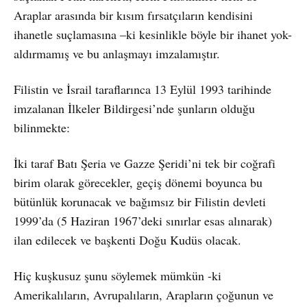
Araplar arasında bir kısım fırsatçıların kendisini
ihanetle suçlamasına –ki kesinlikle böyle bir ihanet yok-
aldırmamış ve bu anlaşmayı imzalamıştır.
Filistin ve İsrail taraflarınca 13 Eylül 1993 tarihinde
imzalanan İlkeler Bildirgesi’nde şunların olduğu
bilinmekte:
İki taraf Batı Şeria ve Gazze Şeridi’ni tek bir coğrafi
birim olarak görecekler, geçiş dönemi boyunca bu
bütünlük korunacak ve bağımsız bir Filistin devleti
1999’da (5 Haziran 1967’deki sınırlar esas alınarak)
ilan edilecek ve başkenti Doğu Kudüs olacak.
Hiç kuşkusuz şunu söylemek mümkün -ki
Amerikalıların, Avrupalıların, Arapların çoğunun ve