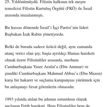
25. Yıldönümüydü. Filistin halkının tek meşru
temsilcisi Filistin Kurtuluş Örgütü (FKÖ) ile İsrail
arasında imzalanmıştı.
Bu hassas dönemde İsrail’i İşçi Partisi’nin lideri
Başbakan İzak Rabin yönetiyordu.
Belki de burada sadece üzücü değil, aynı zamanda
utanç verici olan şey, başta ayrılıkçı Hamas hareketi
olmak üzere Filistinliler arasında, merhum
Cumhurbaşkanı Yaser Arafat’a (Ebu Ammar) ve
şimdiki Cumhurbaşkanı Mahmud Abbas’a (Ebu Mazen)
karşı bir hakaret ve suçlama kampanyası yürütmek için
bu anlaşmayı fırsat görenlerin olmasıdır.
1993 yılında atılan bu adımın sorumlusu olarak
suçlanan Fetih hareketi, Hem Filistinliler hem de