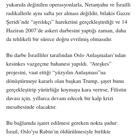
yukarıda değinilen operasyonlarla, Netanyahu ve İsrailli
radikallerle aynı safta yer alması değildir, bilakis Gazze
Şeridi’nde “ayrılıkçı” hareketini gerçekleştirdiği ve 14
Haziran 2007’de askeri darbesini yaptığı zaman, daha
da tehlikeli bir sürece doğru evrilmiş olmasıdır.
Bu darbe İsrailliler tarafından Oslo Anlaşmaları’ndan
kesinkes vazgeçme bahanesi yapıldı. “Ateşkes”
projesini, vaat ettiği “yüzyılın Anlaşması”na
dönüştürmeye kararlı olan başkan Trump, şayet bunu
gerçekleştirip yürürlüğe koymaya kara verirse, Filistin
davası için, yıllarca devam edecek bir kalp krizi
mesabesinde olacaktır.
Bu bağlamda işaret edilmesi gereken nokta şudur:
İsrail, Oslo’yu Rabin’in öldürülmesiyle birlikte