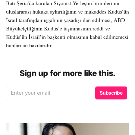
Batı Şeria’da kurulan Siyonist Yerleşim birimlerinin
uluslararası hukuka aykırılığının ve mukaddes Kudüs’ün
İsrail tarafınjdan işgalinin yasadışı ilan edilmesi, ABD
Büyükelçiliğinin Kudüs’e taşınmasının reddi ve
Kudüs’ün İsrail’in başkenti olmasının kabul edilmemesi
bunlardan bazılarıdır.
Sign up for more like this.
Enter your email
Subscribe