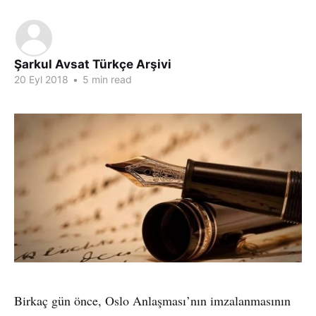
Şarkul Avsat Türkçe Arşivi
20 Eyl 2018
•
5 min read
Birkaç gün önce, Oslo Anlaşması’nın imzalanmasının