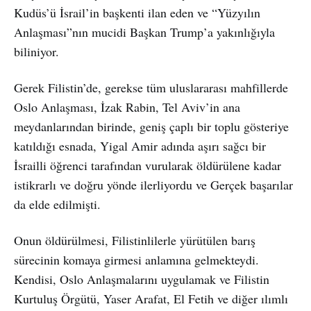
Kudüs’ü İsrail’in başkenti ilan eden ve “Yüzyılın
Anlaşması”nın mucidi Başkan Trump’a yakınlığıyla
biliniyor.
Gerek Filistin’de, gerekse tüm uluslararası mahfillerde
Oslo Anlaşması, İzak Rabin, Tel Aviv’in ana
meydanlarından birinde, geniş çaplı bir toplu gösteriye
katıldığı esnada, Yigal Amir adında aşırı sağcı bir
İsrailli öğrenci tarafından vurularak öldürülene kadar
istikrarlı ve doğru yönde ilerliyordu ve Gerçek başarılar
da elde edilmişti.
Onun öldürülmesi, Filistinlilerle yürütülen barış
sürecinin komaya girmesi anlamına gelmekteydi.
Kendisi, Oslo Anlaşmalarını uygulamak ve Filistin
Kurtuluş Örgütü, Yaser Arafat, El Fetih ve diğer ılımlı