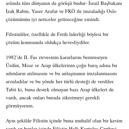
aslında tüm dünyanın da görüşü budur- İsrail Başbakanı
İzak Rabin, Yaser Arafat ve FKÖ ile imzaladığı Oslo
çözümünün iyi neticeler getireceğine emindi.
Filistinliler, özellikle de Fetih liderliği böylesi bir
çözüm konusunda oldukça hevesliydiler.
1982’de II. Fas zirvesinin kararlarını benimseyen
Ürdün, Mısır ve Arap ülkelerinin çoğu barış adına bu
adımların atılmasını ve bu anlaşmanın imzalanmasını
arzuladılar ve bu yönde her türlü desteği de verdiler.
Tabii ki, buna destek olmayan bazı Arap ülkeleri de
vardı, ancak onları burada zikretmeyi gerekli
görmüyorum.
Aynı şekilde Filistin içinde buna muhalif olan bir kesim
vardı ve bunlar içinde Filistin Halk Kurtuluş Cephesi