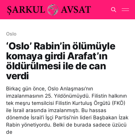
Oslo
‘Oslo’ Rabin’in ölümüyle
komaya girdi Arafat’ın
öldürülmesi ile de can
verdi
Birkaç gün önce, Oslo Anlaşması’nın
imzalanmasının 25. Yıldönümüydü. Filistin halkının
tek meşru temsilcisi Filistin Kurtuluş Örgütü (FKÖ)
ile İsrail arasında imzalanmıştı. Bu hassas
dönemde İsrail’i İşçi Partisi’nin lideri Başbakan İzak
Rabin yönetiyordu. Belki de burada sadece üzücü
de