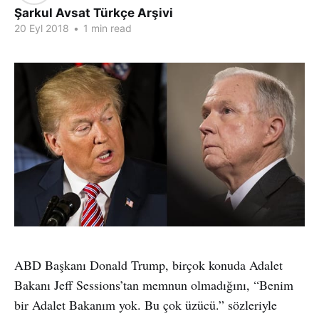
Şarkul Avsat Türkçe Arşivi
20 Eyl 2018
•
1 min read
ABD Başkanı Donald Trump, birçok konuda Adalet
Bakanı Jeff Sessions’tan memnun olmadığını, “Benim
bir Adalet Bakanım yok. Bu çok üzücü.” sözleriyle