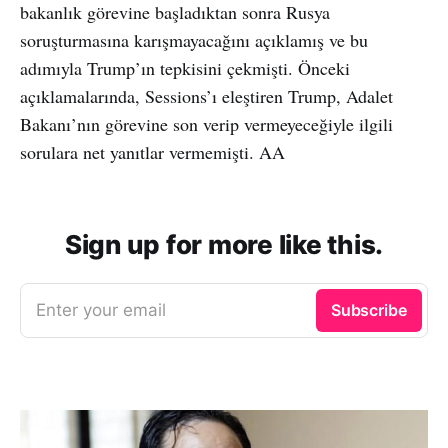
bakanlık görevine başladıktan sonra Rusya
soruşturmasına karışmayacağını açıklamış ve bu
adımıyla Trump’ın tepkisini çekmişti. Önceki
açıklamalarında, Sessions’ı eleştiren Trump, Adalet
Bakanı’nın görevine son verip vermeyeceğiyle ilgili
sorulara net yanıtlar vermemişti. AA
Sign up for more like this.
Enter your email
Subscribe