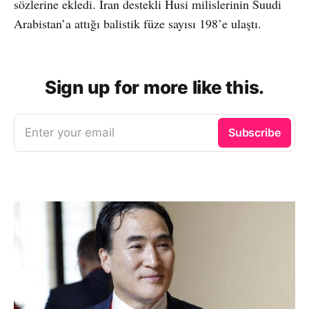
sözlerine ekledi. İran destekli Husi milislerinin Suudi
Arabistan’a attığı balistik füze sayısı 198’e ulaştı.
Sign up for more like this.
Enter your email
Subscribe