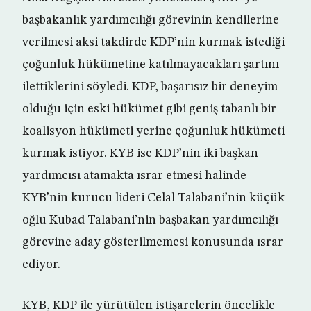
başbakanlık yardımcılığı görevinin kendilerine
verilmesi aksi takdirde KDP’nin kurmak istediği
çoğunluk hükümetine katılmayacakları şartını
ilettiklerini söyledi. KDP, başarısız bir deneyim
olduğu için eski hükümet gibi geniş tabanlı bir
koalisyon hükümeti yerine çoğunluk hükümeti
kurmak istiyor. KYB ise KDP’nin iki başkan
yardımcısı atamakta ısrar etmesi halinde
KYB’nin kurucu lideri Celal Talabani’nin küçük
oğlu Kubad Talabani’nin başbakan yardımcılığı
görevine aday gösterilmemesi konusunda ısrar
ediyor.
KYB, KDP ile yürütülen istişarelerin öncelikle