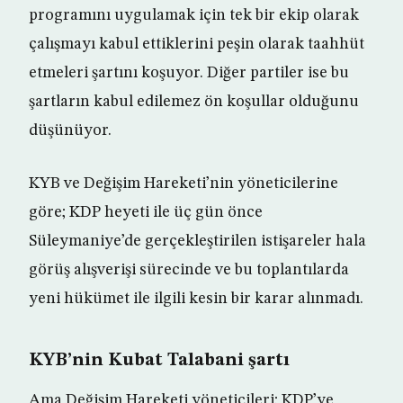
programını uygulamak için tek bir ekip olarak
çalışmayı kabul ettiklerini peşin olarak taahhüt
etmeleri şartını koşuyor. Diğer partiler ise bu
şartların kabul edilemez ön koşullar olduğunu
düşünüyor.
KYB ve Değişim Hareketi’nin yöneticilerine
göre; KDP heyeti ile üç gün önce
Süleymaniye’de gerçekleştirilen istişareler hala
görüş alışverişi sürecinde ve bu toplantılarda
yeni hükümet ile ilgili kesin bir karar alınmadı.
KYB’nin Kubat Talabani şartı
Ama Değişim Hareketi yöneticileri; KDP’ye