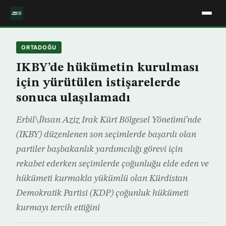
ORTADOĞU
IKBY’de hükümetin kurulması
için yürütülen istişarelerde
sonuca ulaşılamadı
Erbil\İhsan Aziz Irak Kürt Bölgesel Yönetimi’nde
(IKBY) düzenlenen son seçimlerde başarılı olan
partiler başbakanlık yardımcılığı görevi için
rekabet ederken seçimlerde çoğunluğu elde eden ve
hükümeti kurmakla yükümlü olan Kürdistan
Demokratik Partisi (KDP) çoğunluk hükümeti
kurmayı tercih ettiğini