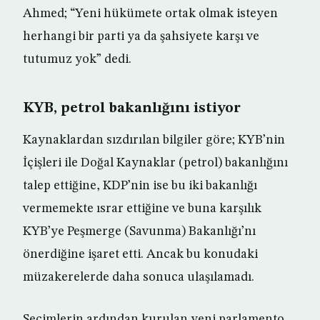
Ahmed; “Yeni hükümete ortak olmak isteyen
herhangi bir parti ya da şahsiyete karşı ve
tutumuz yok” dedi.
KYB, petrol bakanlığını istiyor
Kaynaklardan sızdırılan bilgiler göre; KYB’nin
İçişleri ile Doğal Kaynaklar (petrol) bakanlığını
talep ettiğine, KDP’nin ise bu iki bakanlığı
vermemekte ısrar ettiğine ve buna karşılık
KYB’ye Peşmerge (Savunma) Bakanlığı’nı
önerdiğine işaret etti. Ancak bu konudaki
müzakerelerde daha sonuca ulaşılamadı.
Seçimlerin ardından kurulan yeni parlamento,