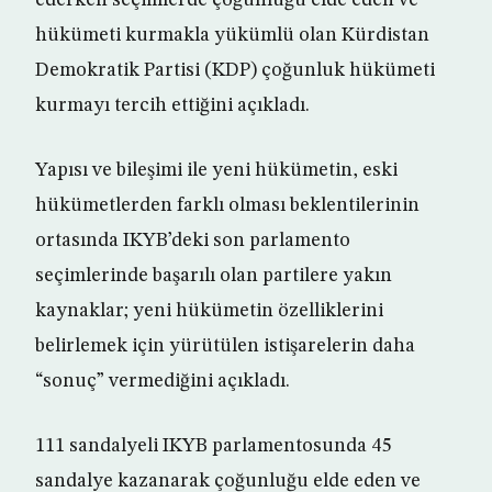
ederken seçimlerde çoğunluğu elde eden ve
hükümeti kurmakla yükümlü olan Kürdistan
Demokratik Partisi (KDP) çoğunluk hükümeti
kurmayı tercih ettiğini açıkladı.
Yapısı ve bileşimi ile yeni hükümetin, eski
hükümetlerden farklı olması beklentilerinin
ortasında IKYB’deki son parlamento
seçimlerinde başarılı olan partilere yakın
kaynaklar; yeni hükümetin özelliklerini
belirlemek için yürütülen istişarelerin daha
“sonuç” vermediğini açıkladı.
111 sandalyeli IKYB parlamentosunda 45
sandalye kazanarak çoğunluğu elde eden ve