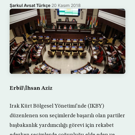
Şarkul Avsat Türkçe
·
20 Kasım 2018
Erbil\İhsan Aziz
Irak Kürt Bölgesel Yönetimi’nde (IKBY)
düzenlenen son seçimlerde başarılı olan partiler
başbakanlık yardımcılığı görevi için rekabet