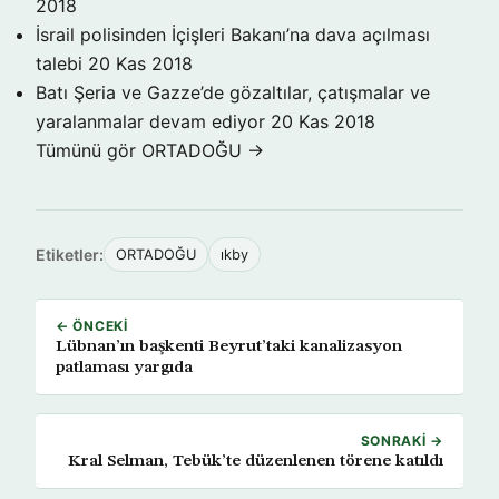
2018
İsrail polisinden İçişleri Bakanı’na dava açılması
talebi
20 Kas 2018
Batı Şeria ve Gazze’de gözaltılar, çatışmalar ve
yaralanmalar devam ediyor
20 Kas 2018
Tümünü gör ORTADOĞU →
Etiketler:
ORTADOĞU
ıkby
← ÖNCEKI
Lübnan’ın başkenti Beyrut’taki kanalizasyon
patlaması yargıda
SONRAKI →
Kral Selman, Tebük’te düzenlenen törene katıldı