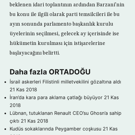
beklenen idari toplantının ardından Barzani’nin
bu konu ile ilgili olarak parti temsilcileri ile bu
ayın sonunda parlamento başkanlık kurulu
üyelerinin seçilmesi, gelecek ay içerisinde ise
hükümetin kurulması için istişarelerine
başlayacağını belirtti.
Daha fazla ORTADOĞU
İsrail askerleri Filistinli milletvekilini gözaltına aldı
21 Kas 2018
İran’da kara para aklama çatlağı büyüyor
21 Kas
2018
Lübnan, tutuklanan Renault CEO’su Ghosn’a sahip
çıktı
21 Kas 2018
Kudüs sokaklarında Peygamber coşkusu
21 Kas