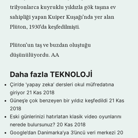
trilyonlarca kuyruklu yıldızla gök taşına ev
sahipliği yapan Kuiper Kuşağı’nda yer alan
Plüton, 1930’da keşfedilmişti.
Plüton’un taş ve buzdan oluştuğu
düşünülüyordu. AA
Daha fazla TEKNOLOJİ
Çin’de ‘yapay zeka’ dersleri okul müfredatına
giriyor
21 Kas 2018
Güneş’e çok benzeyen bir yıldız keşfedildi
21 Kas
2018
Eski günlerinizi hatırlatan klasik video oyunlarını
nerede bulursunuz?
20 Kas 2018
Google’dan Danimarka’ya 3’üncü veri merkezi
20