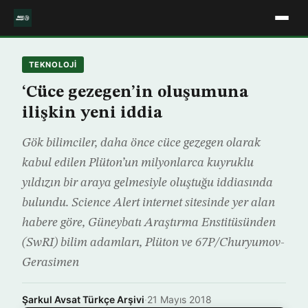
TEKNOLOJİ
‘Cüce gezegen’in oluşumuna
ilişkin yeni iddia
Gök bilimciler, daha önce cüce gezegen olarak
kabul edilen Plüton’un milyonlarca kuyruklu
yıldızın bir araya gelmesiyle oluştuğu iddiasında
bulundu. Science Alert internet sitesinde yer alan
habere göre, Güneybatı Araştırma Enstitüsünden
(SwRI) bilim adamları, Plüton ve 67P/Churyumov-
Gerasimen
Şarkul Avsat Türkçe Arşivi
·
21 Mayıs 2018