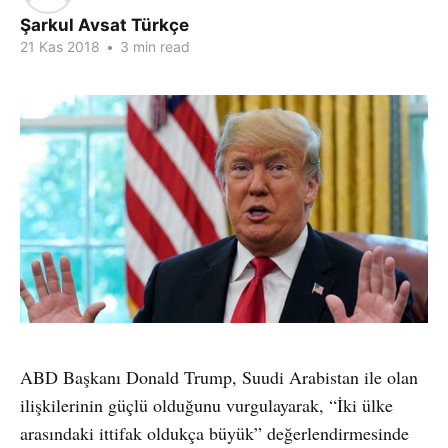
Şarkul Avsat Türkçe
21 Kas 2018
•
3 min read
ABD Başkanı Donald Trump, Suudi Arabistan ile olan
ilişkilerinin güçlü olduğunu vurgulayarak, “İki ülke
arasındaki ittifak oldukça büyük” değerlendirmesinde