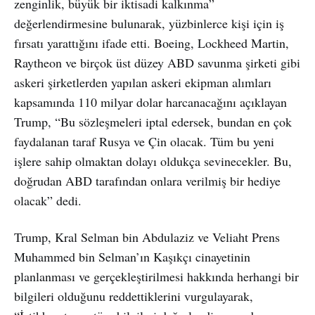
zenginlik, büyük bir iktisadi kalkınma”
değerlendirmesine bulunarak, yüzbinlerce kişi için iş
fırsatı yarattığını ifade etti. Boeing, Lockheed Martin,
Raytheon ve birçok üst düzey ABD savunma şirketi gibi
askeri şirketlerden yapılan askeri ekipman alımları
kapsamında 110 milyar dolar harcanacağını açıklayan
Trump, “Bu sözleşmeleri iptal edersek, bundan en çok
faydalanan taraf Rusya ve Çin olacak. Tüm bu yeni
işlere sahip olmaktan dolayı oldukça sevinecekler. Bu,
doğrudan ABD tarafından onlara verilmiş bir hediye
olacak” dedi.
Trump, Kral Selman bin Abdulaziz ve Veliaht Prens
Muhammed bin Selman’ın Kaşıkçı cinayetinin
planlanması ve gerçekleştirilmesi hakkında herhangi bir
bilgileri olduğunu reddettiklerini vurgulayarak,