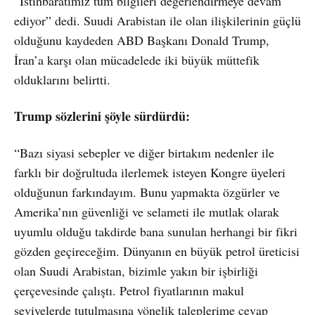
“İstihbaratımız tüm bilgileri değerlendirmeye devam
ediyor” dedi. Suudi Arabistan ile olan ilişkilerinin güçlü
olduğunu kaydeden ABD Başkanı Donald Trump,
İran’a karşı olan mücadelede iki büyük müttefik
olduklarını belirtti.
Trump sözlerini şöyle sürdürdü:
“Bazı siyasi sebepler ve diğer birtakım nedenler ile
farklı bir doğrultuda ilerlemek isteyen Kongre üyeleri
olduğunun farkındayım. Bunu yapmakta özgürler ve
Amerika’nın güvenliği ve selameti ile mutlak olarak
uyumlu olduğu takdirde bana sunulan herhangi bir fikri
gözden geçireceğim. Dünyanın en büyük petrol üreticisi
olan Suudi Arabistan, bizimle yakın bir işbirliği
çerçevesinde çalıştı. Petrol fiyatlarının makul
seviyelerde tutulmasına yönelik taleplerime cevap