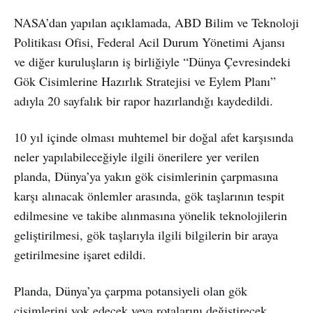
NASA’dan yapılan açıklamada, ABD Bilim ve Teknoloji
Politikası Ofisi, Federal Acil Durum Yönetimi Ajansı
ve diğer kuruluşların iş birliğiyle “Dünya Çevresindeki
Gök Cisimlerine Hazırlık Stratejisi ve Eylem Planı”
adıyla 20 sayfalık bir rapor hazırlandığı kaydedildi.
10 yıl içinde olması muhtemel bir doğal afet karşısında
neler yapılabileceğiyle ilgili önerilere yer verilen
planda, Dünya’ya yakın gök cisimlerinin çarpmasına
karşı alınacak önlemler arasında, gök taşlarının tespit
edilmesine ve takibe alınmasına yönelik teknolojilerin
geliştirilmesi, gök taşlarıyla ilgili bilgilerin bir araya
getirilmesine işaret edildi.
Planda, Dünya’ya çarpma potansiyeli olan gök
cisimlerini yok edecek veya rotalarını değiştirecek