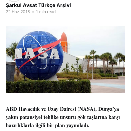
Şarkul Avsat Türkçe Arşivi
22 Haz 2018
•
1 min read
ABD Havacılık ve Uzay Dairesi (NASA), Dünya’ya
yakın potansiyel tehlike unsuru gök taşlarına karşı
hazırlıklarla ilgili bir plan yayımladı.