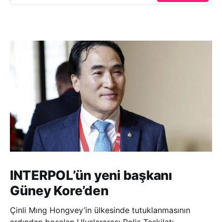
INTERPOL’ün yeni başkanı
Güney Kore’den
Çinli Mıng Hongvey’in ülkesinde tutuklanmasının