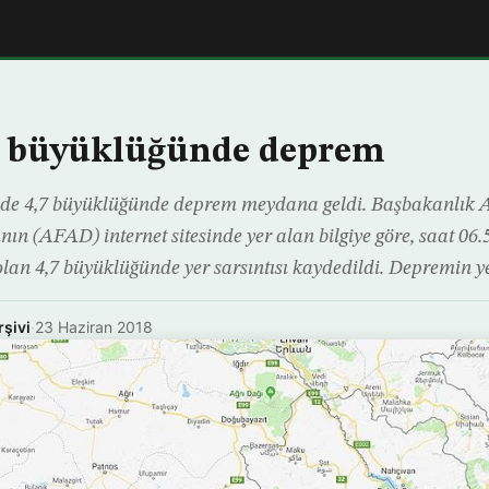
,7 büyüklüğünde deprem
inde 4,7 büyüklüğünde deprem meydana geldi. Başbakanlık 
nın (AFAD) internet sitesinde yer alan bilgiye göre, saat 06
olan 4,7 büyüklüğünde yer sarsıntısı kaydedildi. Depremin ye
rşivi
·
23 Haziran 2018