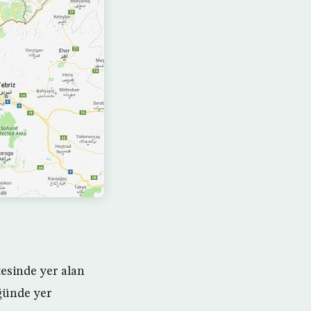
esinde yer alan
üğünde yer