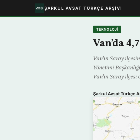
ŞARKUL AVSAT TÜRKÇE ARŞIVI
TEKNOLOJİ
Van’da 4
Van’ın Saray ilçes
Yönetimi Başkanlığı
Van’ın Saray ilçesi 
Şarkul Avsat Türkçe A