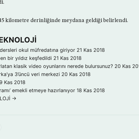
i.
5 kilometre derinliğinde meydana geldiği belirlendi.
TEKNOLOJİ
dersleri okul müfredatına giriyor
21 Kas 2018
n bir yıldız keşfedildi
21 Kas 2018
ırlatan klasik video oyunlarını nerede bulursunuz?
20 Kas 20
ka’ya 3’üncü veri merkezi
20 Kas 2018
9 Kas 2018
ogramı’ emekli etmeye hazırlanıyor
18 Kas 2018
LOJİ →