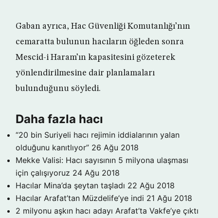
Gaban ayrıca, Hac Güvenliği Komutanlığı’nın
cemaratta bulunun hacıların öğleden sonra
Mescid-i Haram’ın kapasitesini gözeterek
yönlendirilmesine dair planlamaları
bulunduğunu söyledi.
Daha fazla hacı
“20 bin Suriyeli hacı rejimin iddialarının yalan
olduğunu kanıtlıyor”
26 Ağu 2018
Mekke Valisi: Hacı sayısının 5 milyona ulaşması
için çalışıyoruz
24 Ağu 2018
Hacılar Mina’da şeytan taşladı
22 Ağu 2018
Hacılar Arafat’tan Müzdelife’ye indi
21 Ağu 2018
2 milyonu aşkın hacı adayı Arafat’ta Vakfe’ye çıktı