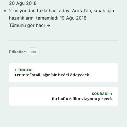
20 Ağu 2018
2 milyondan fazla hacı adayı Arafat’a çıkmak için
hazırlıklarını tamamladı
19 Ağu 2018
Tümünü gör hacı →
Etiketler:
hacı
← ÖNCEKI
Trump: İsrail, ağır bir bedel ödeyecek
SONRAKI →
Bu hafta 6 film vizyona girecek