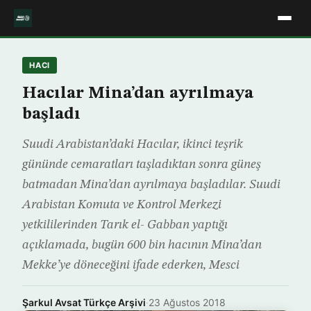
HACI
Hacılar Mina’dan ayrılmaya
başladı
Suudi Arabistan’daki Hacılar, ikinci teşrik
gününde cemaratları taşladıktan sonra güneş
batmadan Mina’dan ayrılmaya başladılar. Suudi
Arabistan Komuta ve Kontrol Merkezi
yetkililerinden Tarık el- Gabban yaptığı
açıklamada, bugün 600 bin hacının Mina’dan
Mekke’ye döneceğini ifade ederken, Mesci
Şarkul Avsat Türkçe Arşivi
·
23 Ağustos 2018