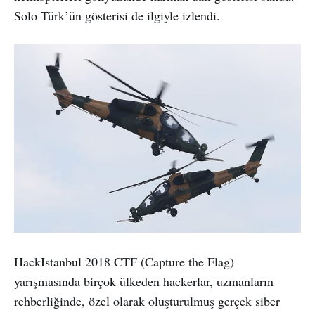
Solo Türk’ün gösterisi de ilgiyle izlendi.
HackIstanbul 2018 CTF (Capture the Flag)
yarışmasında birçok ülkeden hackerlar, uzmanların
rehberliğinde, özel olarak oluşturulmuş gerçek siber