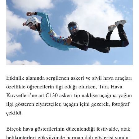
Etkinlik alanında sergilenen askeri ve sivil hava araçları
özellikle öğrencilerin ilgi odağı olurken, Türk Hava
Kuvvetleri’ne ait C130 askeri tip nakliye uçağına yoğun
ilgi gösteren ziyaretçiler, uçağın içini gezerek, fotoğraf
çekildi.
Birçok hava gösterilerinin düzenlendiği festivalde, atak
helikopterleri gökyüzünde harman dalı gösterisi sundu.