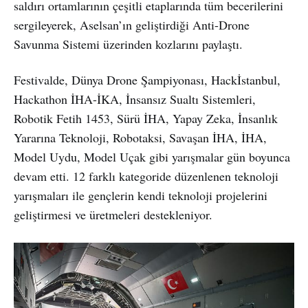
saldırı ortamlarının çeşitli etaplarında tüm becerilerini
sergileyerek, Aselsan’ın geliştirdiği Anti-Drone
Savunma Sistemi üzerinden kozlarını paylaştı.
Festivalde, Dünya Drone Şampiyonası, Hackİstanbul,
Hackathon İHA-İKA, İnsansız Sualtı Sistemleri,
Robotik Fetih 1453, Sürü İHA, Yapay Zeka, İnsanlık
Yararına Teknoloji, Robotaksi, Savaşan İHA, İHA,
Model Uydu, Model Uçak gibi yarışmalar gün boyunca
devam etti. 12 farklı kategoride düzenlenen teknoloji
yarışmaları ile gençlerin kendi teknoloji projelerini
geliştirmesi ve üretmeleri destekleniyor.