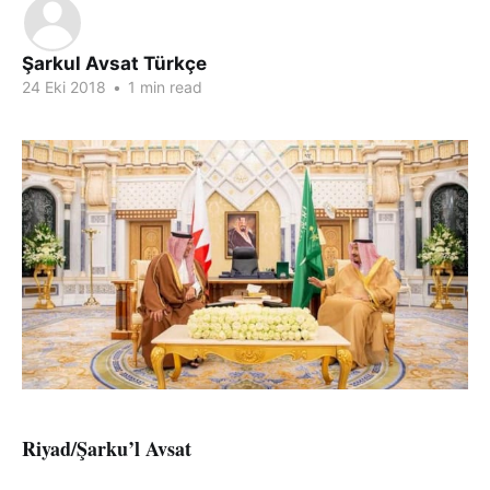
Şarkul Avsat Türkçe
24 Eki 2018
•
1 min read
Riyad/Şarku’l Avsat