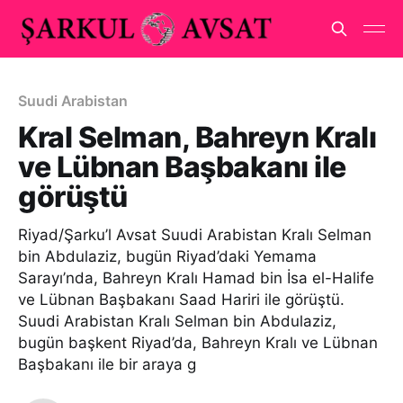
Suudi Arabistan
Kral Selman, Bahreyn Kralı
ve Lübnan Başbakanı ile
görüştü
Riyad/Şarku’l Avsat Suudi Arabistan Kralı Selman
bin Abdulaziz, bugün Riyad’daki Yemama
Sarayı’nda, Bahreyn Kralı Hamad bin İsa el-Halife
ve Lübnan Başbakanı Saad Hariri ile görüştü.
Suudi Arabistan Kralı Selman bin Abdulaziz,
bugün başkent Riyad’da, Bahreyn Kralı ve Lübnan
Başbakanı ile bir araya g