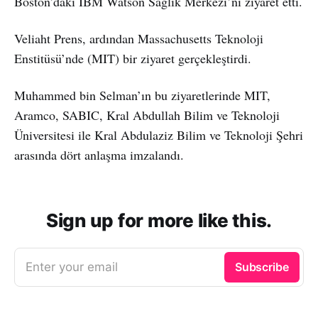
Boston’daki IBM Watson Sağlık Merkezi’ni ziyaret etti.
Veliaht Prens, ardından Massachusetts Teknoloji
Enstitüsü’nde (MIT) bir ziyaret gerçekleştirdi.
Muhammed bin Selman’ın bu ziyaretlerinde MIT,
Aramco, SABIC, Kral Abdullah Bilim ve Teknoloji
Üniversitesi ile Kral Abdulaziz Bilim ve Teknoloji Şehri
arasında dört anlaşma imzalandı.
Sign up for more like this.
Enter your email
Subscribe