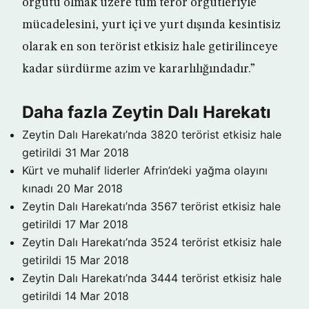
örgütü olmak üzere tüm terör örgütleriyle
mücadelesini, yurt içi ve yurt dışında kesintisiz
olarak en son terörist etkisiz hale getirilinceye
kadar sürdürme azim ve kararlılığındadır.”
Daha fazla Zeytin Dalı Harekatı
Zeytin Dalı Harekatı’nda 3820 terörist etkisiz hale
getirildi
31 Mar 2018
Kürt ve muhalif liderler Afrin’deki yağma olayını
kınadı
20 Mar 2018
Zeytin Dalı Harekatı’nda 3567 terörist etkisiz hale
getirildi
17 Mar 2018
Zeytin Dalı Harekatı’nda 3524 terörist etkisiz hale
getirildi
15 Mar 2018
Zeytin Dalı Harekatı’nda 3444 terörist etkisiz hale
getirildi
14 Mar 2018