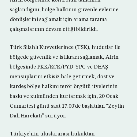
Afrin bölgesinde kontrolün tamamen
sağlandığını, bölge halkının güvenle evlerine
dönüşlerini sağlamak için arama tarama
çalışmalarının devam ettiği bildirildi.
Türk Silahlı Kuvvetlerince (TSK), hudutlar ile
bölgede güvenlik ve istikrarı sağlamak, Afrin
bölgesinde PKK/KCK/PYD-YPG ve DEAŞ
mensuplarını etkisiz hale getirmek, dost ve
kardeş bölge halkını terör örgütü üyelerinin
baskı ve zulmünden kurtarmak için, 20 Ocak
Cumartesi günü saat 17.00’de başlatılan “Zeytin
Dalı Harekatı” sürüyor.
Türkiye’nin uluslararası hukuktan