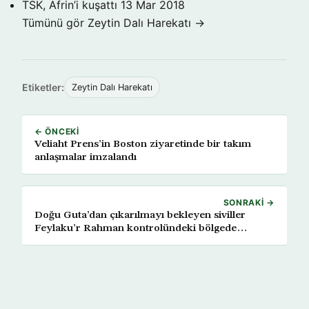
TSK, Afrin’i kuşattı
13 Mar 2018
Tümünü gör Zeytin Dalı Harekatı →
Etiketler:
Zeytin Dalı Harekatı
← ÖNCEKI
Veliaht Prens’in Boston ziyaretinde bir takım
anlaşmalar imzalandı
SONRAKI →
Doğu Guta’dan çıkarılmayı bekleyen siviller
Feylaku’r Rahman kontrolündeki bölgede
toplanıyor