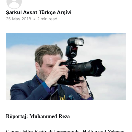
Şarkul Avsat Türkçe Arşivi
25 May 2018
•
2 min read
Röportaj: Muhammed Reza
Cannes Film Festivali kapsamında, Hollywood Yabancı