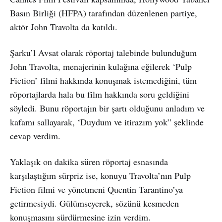
Basın Birliği (HFPA) tarafından düzenlenen partiye,
aktör John Travolta da katıldı.
Şarku’l Avsat olarak röportaj talebinde bulunduğum
John Travolta, menajerinin kulağına eğilerek ‘Pulp
Fiction’ filmi hakkında konuşmak istemediğini, tüm
röportajlarda hala bu film hakkında soru geldiğini
söyledi. Bunu röportajın bir şartı olduğunu anladım ve
kafamı sallayarak, ‘Duydum ve itirazım yok” şeklinde
cevap verdim.
Yaklaşık on dakika süren röportaj esnasında
karşılaştığım sürpriz ise, konuyu Travolta’nın Pulp
Fiction filmi ve yönetmeni Quentin Tarantino’ya
getirmesiydi. Gülümseyerek, sözünü kesmeden
konuşmasını sürdürmesine izin verdim.