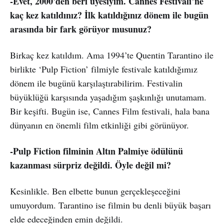
-Evet, 2000’den beri üyesiyim. Cannes Festivali’ne
kaç kez katıldınız? İlk katıldığınız dönem ile bugün
arasında bir fark görüyor musunuz?
Birkaç kez katıldım. Ama 1994’te Quentin Tarantino ile
birlikte ‘Pulp Fiction’ filmiyle festivale katıldığımız
dönem ile bugünü karşılaştırabilirim. Festivalin
büyüklüğü karşısında yaşadığım şaşkınlığı unutamam.
Bir keşifti. Bugün ise, Cannes Film festivali, hala bana
dünyanın en önemli film etkinliği gibi görünüyor.
-Pulp Fiction filminin Altın Palmiye ödülünü
kazanması sürpriz değildi. Öyle değil mi?
Kesinlikle. Ben elbette bunun gerçekleşeceğini
umuyordum. Tarantino ise filmin bu denli büyük başarı
elde edeceğinden emin değildi.