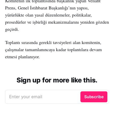
Komitenin ilk toplantısında başkanlık yapan Veliaht
Prens, Genel İstihbarat Başkanlığı’nın yapısı,
yürürlükte olan yasal düzenlemeler, politikalar,
prosedürler ve işbirliği mekanizmalarını yeniden gözden
geçirdi.
Toplantı sırasında gerekli tavsiyeleri alan komitenin,
çalışmalar tamamlanıncaya kadar toplantılara devam
etmesi planlanıyor.
Sign up for more like this.
Enter your email
Subscribe