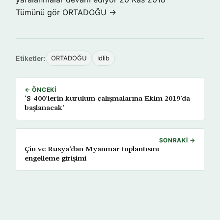
Tümünü gör ORTADOĞU →
Etiketler:
ORTADOĞU
Idlib
← ÖNCEKI
‘S-400’lerin kurulum çalışmalarına Ekim 2019’da
başlanacak’
SONRAKI →
Çin ve Rusya’dan Myanmar toplantısını
engelleme girişimi