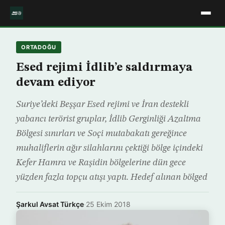
ORTADOĞU
Esed rejimi İdlib’e saldırmaya
devam ediyor
Suriye’deki Beşşar Esed rejimi ve İran destekli
yabancı terörist gruplar, İdlib Gerginliği Azaltma
Bölgesi sınırları ve Soçi mutabakatı gereğince
muhaliflerin ağır silahlarını çektiği bölge içindeki
Kefer Hamra ve Raşidin bölgelerine dün gece
yüzden fazla topçu atışı yaptı. Hedef alınan bölged
Şarkul Avsat Türkçe
·
25 Ekim 2018