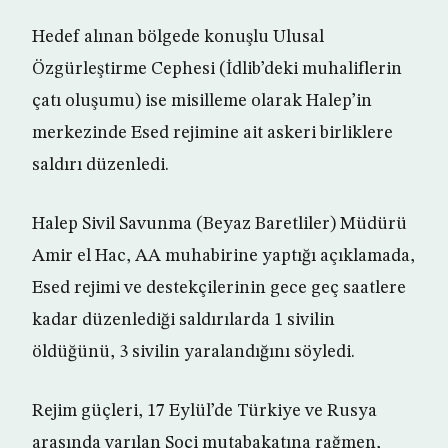
Hedef alınan bölgede konuşlu Ulusal
Özgürleştirme Cephesi (İdlib’deki muhaliflerin
çatı oluşumu) ise misilleme olarak Halep’in
merkezinde Esed rejimine ait askeri birliklere
saldırı düzenledi.
Halep Sivil Savunma (Beyaz Baretliler) Müdürü
Amir el Hac, AA muhabirine yaptığı açıklamada,
Esed rejimi ve destekçilerinin gece geç saatlere
kadar düzenlediği saldırılarda 1 sivilin
öldüğünü, 3 sivilin yaralandığını söyledi.
Rejim güçleri, 17 Eylül’de Türkiye ve Rusya
arasında varılan Soçi mutabakatına rağmen,