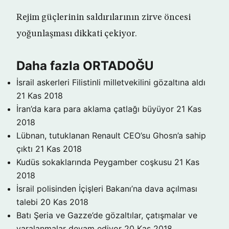
Rejim güçlerinin saldırılarının zirve öncesi
yoğunlaşması dikkati çekiyor.
Daha fazla ORTADOĞU
İsrail askerleri Filistinli milletvekilini gözaltına aldı
21 Kas 2018
İran’da kara para aklama çatlağı büyüyor
21 Kas
2018
Lübnan, tutuklanan Renault CEO’su Ghosn’a sahip
çıktı
21 Kas 2018
Kudüs sokaklarında Peygamber coşkusu
21 Kas
2018
İsrail polisinden İçişleri Bakanı’na dava açılması
talebi
20 Kas 2018
Batı Şeria ve Gazze’de gözaltılar, çatışmalar ve
yaralanmalar devam ediyor
20 Kas 2018