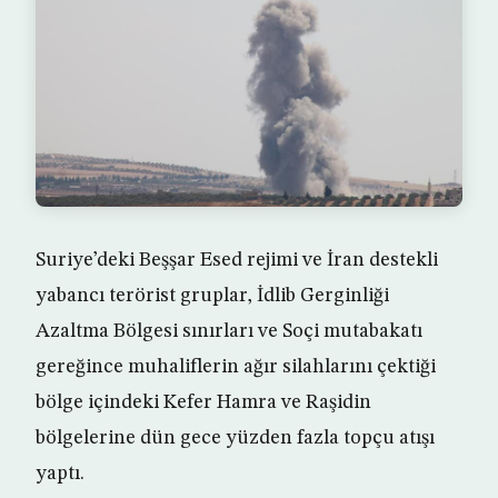
Suriye’deki Beşşar Esed rejimi ve İran destekli
yabancı terörist gruplar, İdlib Gerginliği
Azaltma Bölgesi sınırları ve Soçi mutabakatı
gereğince muhaliflerin ağır silahlarını çektiği
bölge içindeki Kefer Hamra ve Raşidin
bölgelerine dün gece yüzden fazla topçu atışı
yaptı.