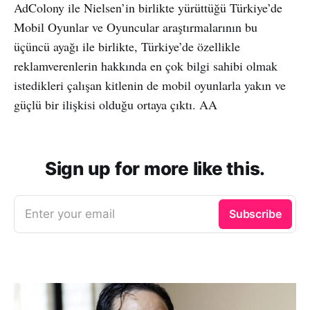
AdColony ile Nielsen’in birlikte yürüttüğü Türkiye’de
Mobil Oyunlar ve Oyuncular araştırmalarının bu
üçüncü ayağı ile birlikte, Türkiye’de özellikle
reklamverenlerin hakkında en çok bilgi sahibi olmak
istedikleri çalışan kitlenin de mobil oyunlarla yakın ve
güçlü bir ilişkisi olduğu ortaya çıktı. AA
Sign up for more like this.
Enter your email
Subscribe