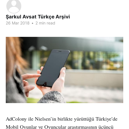
Şarkul Avsat Türkçe Arşivi
26 Mar 2018
•
2 min read
AdColony ile Nielsen’in birlikte yürüttüğü Türkiye’de
Mobil Oyunlar ve Oyuncular araştırmasının üçüncü