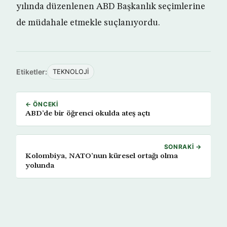
yılında düzenlenen ABD Başkanlık seçimlerine
de müdahale etmekle suçlanıyordu.
Etiketler:
TEKNOLOJİ
← ÖNCEKI
ABD’de bir öğrenci okulda ateş açtı
SONRAKI →
Kolombiya, NATO’nun küresel ortağı olma
yolunda