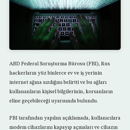
ABD Federal Soruşturma Bürosu (FBI), Rus
hackerların yüz binlerce ev ve iş yerinin
internet ağına sızdığını belirtti ve bu ağları
kullananların kişisel bilgilerinin, korsanların
eline geçebileceği uyarısında bulundu.
FBI tarafından yapılan açıklamada, kullanıcılara
modem cihazlarını kapayıp açmaları ve cihazın