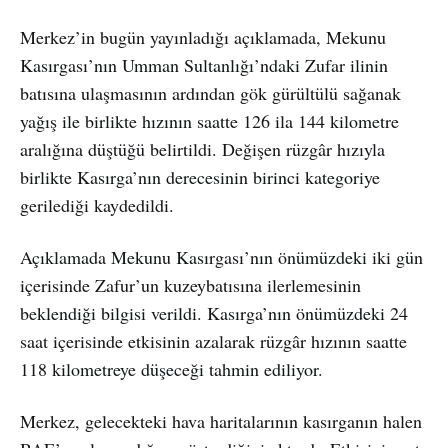
Merkez’in bugün yayınladığı açıklamada, Mekunu
Kasırgası’nın Umman Sultanlığı’ndaki Zufar ilinin
batısına ulaşmasının ardından gök gürültülü sağanak
yağış ile birlikte hızının saatte 126 ila 144 kilometre
aralığına düştüğü belirtildi. Değişen rüzgâr hızıyla
birlikte Kasırga’nın derecesinin birinci kategoriye
gerilediği kaydedildi.
Açıklamada Mekunu Kasırgası’nın önümüzdeki iki gün
içerisinde Zafur’un kuzeybatısına ilerlemesinin
beklendiği bilgisi verildi. Kasırga’nın önümüzdeki 24
saat içerisinde etkisinin azalarak rüzgâr hızının saatte
118 kilometreye düşeceği tahmin ediliyor.
Merkez, gelecekteki hava haritalarının kasırganın halen