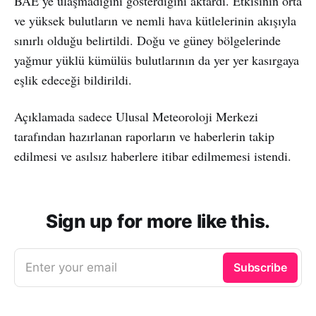
BAE’ye ulaşmadığını gösterdiğini aktardı. Etkisinin orta
ve yüksek bulutların ve nemli hava kütlelerinin akışıyla
sınırlı olduğu belirtildi. Doğu ve güney bölgelerinde
yağmur yüklü kümülüs bulutlarının da yer yer kasırgaya
eşlik edeceği bildirildi.
Açıklamada sadece Ulusal Meteoroloji Merkezi
tarafından hazırlanan raporların ve haberlerin takip
edilmesi ve asılsız haberlere itibar edilmemesi istendi.
Sign up for more like this.
Enter your email
Subscribe