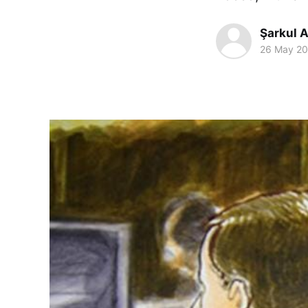
Şarkul A
26 May 2