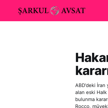
Hakan
karar
ABD’deki İran 
alan eski Hal
bulunma kararı
Rocco, müvekki