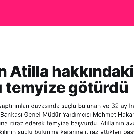
 Atilla hakkındaki
ı temyize götürdü
yaptırımları davasında suçlu bulunan ve 32 ay h
k Bankası Genel Müdür Yardımcısı Mehmet Hakan 
na itiraz ederek temyize başvurdu. Atilla’nın av
linin suçlu bulunma kararına itiraz ettikleri ba