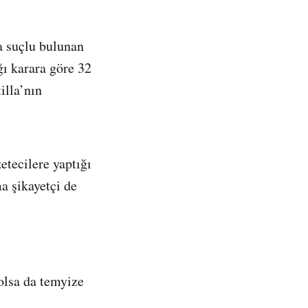
a suçlu bulunan
ı karara göre 32
illa’nın
etecilere yaptığı
 şikayetçi de
olsa da temyize