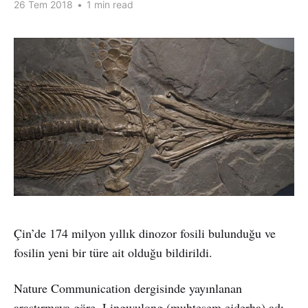
26 Tem 2018
•
1 min read
Çin’de 174 milyon yıllık dinozor fosili bulunduğu ve
fosilin yeni bir türe ait olduğu bildirildi.
Nature Communication dergisinde yayınlanan
araştırmaya göre, Lingwulong (muhteşem ejderha) adı