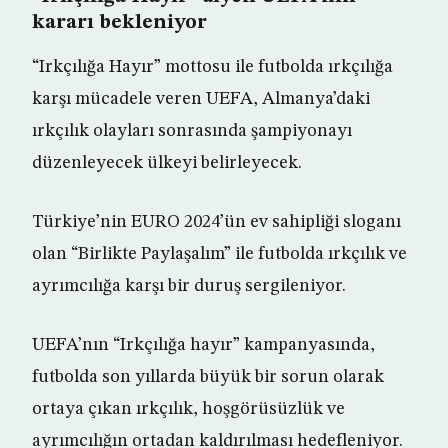
kararı bekleniyor
“Irkçılığa Hayır” mottosu ile futbolda ırkçılığa
karşı mücadele veren UEFA, Almanya’daki
ırkçılık olayları sonrasında şampiyonayı
düzenleyecek ülkeyi belirleyecek.
Türkiye’nin EURO 2024’ün ev sahipliği sloganı
olan “Birlikte Paylaşalım” ile futbolda ırkçılık ve
ayrımcılığa karşı bir duruş sergileniyor.
UEFA’nın “Irkçılığa hayır” kampanyasında,
futbolda son yıllarda büyük bir sorun olarak
ortaya çıkan ırkçılık, hoşgörüsüzlük ve
ayrımcılığın ortadan kaldırılması hedefleniyor.