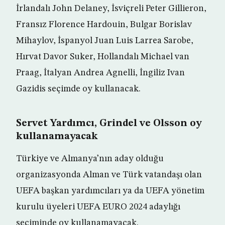
İrlandalı John Delaney, İsviçreli Peter Gillieron,
Fransız Florence Hardouin, Bulgar Borislav
Mihaylov, İspanyol Juan Luis Larrea Sarobe,
Hırvat Davor Suker, Hollandalı Michael van
Praag, İtalyan Andrea Agnelli, İngiliz Ivan
Gazidis seçimde oy kullanacak.
Servet Yardımcı, Grindel ve Olsson oy
kullanamayacak
Türkiye ve Almanya’nın aday olduğu
organizasyonda Alman ve Türk vatandaşı olan
UEFA başkan yardımcıları ya da UEFA yönetim
kurulu üyeleri UEFA EURO 2024 adaylığı
seçiminde oy kullanamayacak.