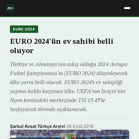
EURO 2024
EURO 2024’ün ev sahibi belli
oluyor
Türkiye ve Almanya’nın aday olduğu 2024 Avrupa
Futbol Şampiyonası’nı (EURO 2024) düzenleyecek
ülke yarın belli olacak. EURO 2024’e ev sahipliği
yapma hakkı kazanan ülke, UEFA’nın İsviçre’nin
Nyon kentindeki merkezinde TSİ 15.45’te
başlayacak törende açıklanacak.​
Şarkul Avsat Türkçe Arşivi
·
26 Eylül 2018