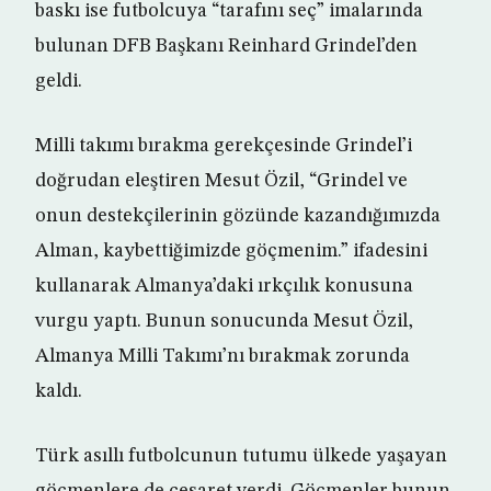
baskı ise futbolcuya “tarafını seç” imalarında
bulunan DFB Başkanı Reinhard Grindel’den
geldi.
Milli takımı bırakma gerekçesinde Grindel’i
doğrudan eleştiren Mesut Özil, “Grindel ve
onun destekçilerinin gözünde kazandığımızda
Alman, kaybettiğimizde göçmenim.” ifadesini
kullanarak Almanya’daki ırkçılık konusuna
vurgu yaptı. Bunun sonucunda Mesut Özil,
Almanya Milli Takımı’nı bırakmak zorunda
kaldı.
Türk asıllı futbolcunun tutumu ülkede yaşayan