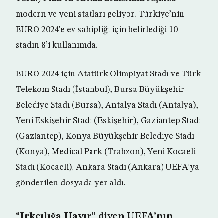
modern ve yeni statları geliyor. Türkiye’nin
EURO 2024’e ev sahipliği için belirlediği 10
stadın 8’i kullanımda.
EURO 2024 için Atatürk Olimpiyat Stadı ve Türk
Telekom Stadı (İstanbul), Bursa Büyükşehir
Belediye Stadı (Bursa), Antalya Stadı (Antalya),
Yeni Eskişehir Stadı (Eskişehir), Gaziantep Stadı
(Gaziantep), Konya Büyükşehir Belediye Stadı
(Konya), Medical Park (Trabzon), Yeni Kocaeli
Stadı (Kocaeli), Ankara Stadı (Ankara) UEFA’ya
gönderilen dosyada yer aldı.
“Irkçılığa Hayır” diyen UEFA’nın