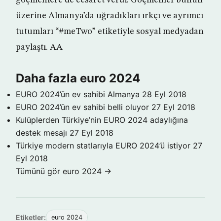
göçmenlere de cesaret verdi. Göçmenler bunun
üzerine Almanya’da uğradıkları ırkçı ve ayrımcı
tutumları “#meTwo” etiketiyle sosyal medyadan
paylaştı. AA
Daha fazla euro 2024
EURO 2024’ün ev sahibi Almanya
28 Eyl 2018
EURO 2024’ün ev sahibi belli oluyor
27 Eyl 2018
Kulüplerden Türkiye’nin EURO 2024 adaylığına
destek mesajı
27 Eyl 2018
Türkiye modern statlarıyla EURO 2024’ü istiyor
27
Eyl 2018
Tümünü gör euro 2024 →
Etiketler:
euro 2024