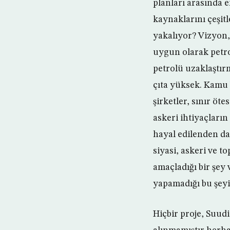
planları arasında e
kaynaklarını çeşitl
yakalıyor? Vizyon,
uygun olarak petro
petrolü uzaklaştır
çıta yüksek. Kamu
şirketler, sınır öt
askeri ihtiyaçların
hayal edilenden da
siyasi, askeri ve 
amaçladığı bir şey 
yapamadığı bu şeyi
Hiçbir proje, Suud