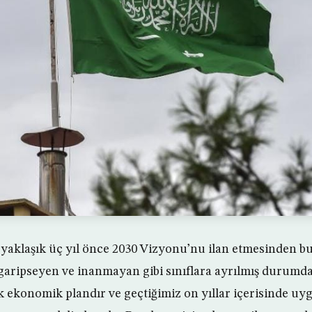
 yaklaşık üç yıl önce 2030 Vizyonu’nu ilan etmesinden b
 garipseyen ve inanmayan gibi sınıflara ayrılmış durumda
ilk ekonomik plandır ve geçtiğimiz on yıllar içerisinde u