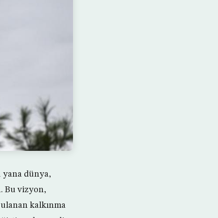
u yana dünya,
. Bu vizyon,
ygulanan kalkınma