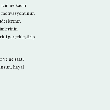
 için ne kadar
ın motivasyonunun
iderlerinin
şimlerinin
rini gerçekleştirip
r ve ne saati
ünsün, hayal