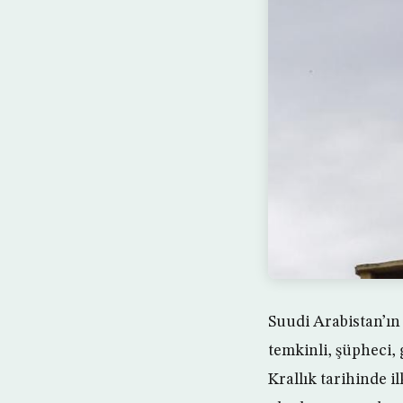
Suudi Arabistan’ın
temkinli, şüpheci,
Krallık tarihinde 