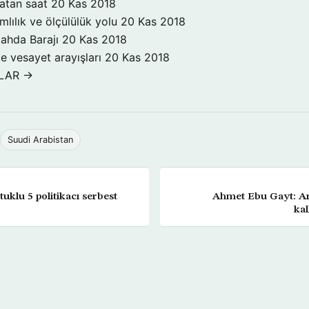
atan saat
20 Kas 2018
mlılık ve ölçülülük yolu
20 Kas 2018
Nahda Barajı
20 Kas 2018
e vesayet arayışları
20 Kas 2018
RLAR →
Suudi Arabistan
uklu 5 politikacı serbest
Ahmet Ebu Gayt: Ara
kal