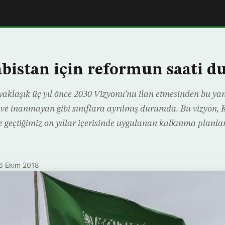
bistan için reformun saati 
yaklaşık üç yıl önce 2030 Vizyonu’nu ilan etmesinden bu ya
 ve inanmayan gibi sınıflara ayrılmış durumda. Bu vizyon, Kr
 geçtiğimiz on yıllar içerisinde uygulanan kalkınma planla
6 Ekim 2018