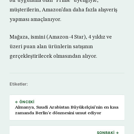
bir uygulama olan “Prime” üyeliğiyle,
müşterilerin, Amazon’dan daha fazla alışveriş
yapması amaçlanıyor.
Mağaza, ismini (Amazon-4 Star), 4 yıldız ve
üzeri puan alan ürünlerin satışının
gerçekleştirilecek olmasından alıyor.
Etiketler:
← ÖNCEKI
Almanya, Suudi Arabistan Büyükelçisi’nin en kısa
zamanda Berlin’e dönmesini umut ediyor
SONRAKI →