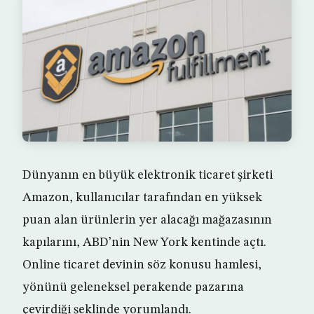
Dünyanın en büyük elektronik ticaret şirketi
Amazon, kullanıcılar tarafından en yüksek
puan alan ürünlerin yer alacağı mağazasının
kapılarını, ABD’nin New York kentinde açtı.
Online ticaret devinin söz konusu hamlesi,
yönünü geleneksel perakende pazarına
çevirdiği şeklinde yorumlandı.