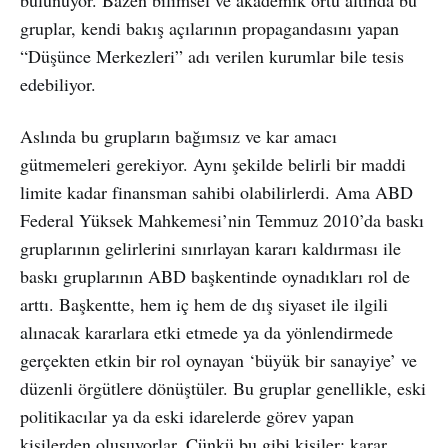
gruplar, kendi bakış açılarının propagandasını yapan
“Düşünce Merkezleri” adı verilen kurumlar bile tesis
edebiliyor.
Aslında bu grupların bağımsız ve kar amacı
gütmemeleri gerekiyor. Aynı şekilde belirli bir maddi
limite kadar finansman sahibi olabilirlerdi. Ama ABD
Federal Yüksek Mahkemesi’nin Temmuz 2010’da baskı
gruplarının gelirlerini sınırlayan kararı kaldırması ile
baskı gruplarının ABD başkentinde oynadıkları rol de
arttı. Başkentte, hem iç hem de dış siyaset ile ilgili
alınacak kararlara etki etmede ya da yönlendirmede
gerçekten etkin bir rol oynayan ‘büyük bir sanayiye’ ve
düzenli örgütlere dönüştüler. Bu gruplar genellikle, eski
politikacılar ya da eski idarelerde görev yapan
kişilerden oluşuyorlar. Çünkü bu gibi kişiler; karar