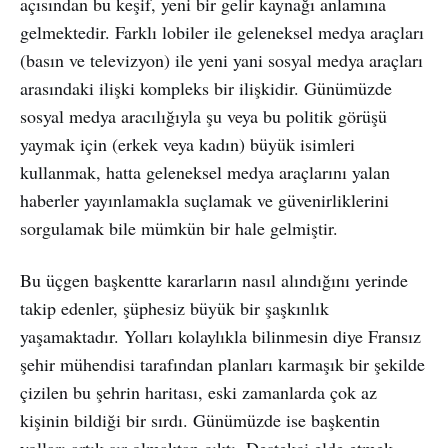
açısından bu keşif, yeni bir gelir kaynağı anlamına
gelmektedir. Farklı lobiler ile geleneksel medya araçları
(basın ve televizyon) ile yeni yani sosyal medya araçları
arasındaki ilişki kompleks bir ilişkidir. Günümüzde
sosyal medya aracılığıyla şu veya bu politik görüşü
yaymak için (erkek veya kadın) büyük isimleri
kullanmak, hatta geleneksel medya araçlarını yalan
haberler yayınlamakla suçlamak ve güvenirliklerini
sorgulamak bile mümkün bir hale gelmiştir.
Bu üçgen başkentte kararların nasıl alındığını yerinde
takip edenler, şüphesiz büyük bir şaşkınlık
yaşamaktadır. Yolları kolaylıkla bilinmesin diye Fransız
şehir mühendisi tarafından planları karmaşık bir şekilde
çizilen bu şehrin haritası, eski zamanlarda çok az
kişinin bildiği bir sırdı. Günümüzde ise başkentin
yolları artık sır olmaktan çıktı. Destekçi elde etmek,