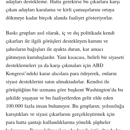
adayları destekleme. Hatta gerekirse bu çıkarlara karşı
çıkan adayları karalama ve kirli çamaşırlarını ortaya
dökmeye kadar birçok alanda faaliyet gösteriyorlar.
Baskı grupları asıl olarak, iç ve dış politikada kendi
çıkarları ile ilgili görüşleri destekleyen kurum ve
şahısların bağışları ile ayakta duran, kar amacı
gütmeyen kuruluşlardır. Yani kısacası, belirli bir siyaseti
desteklemeleri ya da karşı çıkmaları için ABD
Kongresi’ndeki karar alıcılara para ödeyerek, onların
siyasi desteklerini satın almaktadırlar. Kendisi ile
görüştüğüm bir uzmana göre başkent Washington’da bu
şekilde yaşayan ve bu faaliyetlerden gelir elde eden
100.000 fazla insan bulunuyor. Bu grupların; yolsuzluğa
karıştıkları ve siyasi çıkarlarını gerçekleştirmek için
para hatta şantajı kullandıklarına yönelik şüpheler
bulunuyor. Bazen bilimsel ve akademik örtü altında bu