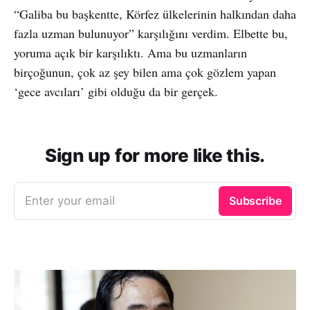
“Galiba bu başkentte, Körfez ülkelerinin halkından daha
fazla uzman bulunuyor” karşılığını verdim. Elbette bu,
yoruma açık bir karşılıktı. Ama bu uzmanların
birçoğunun, çok az şey bilen ama çok gözlem yapan
‘gece avcıları’ gibi olduğu da bir gerçek.
Sign up for more like this.
Enter your email
Subscribe