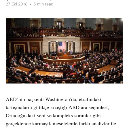
27 Eki 2018
•
5 min read
ABD’nin başkenti Washington’da, etrafındaki
tartışmaların gittikçe kızıştığı ABD ara seçimleri,
Ortadoğu’daki yeni ve kompleks sorunlar gibi
gerçektende karmaşık meselelerde farklı analizler ile