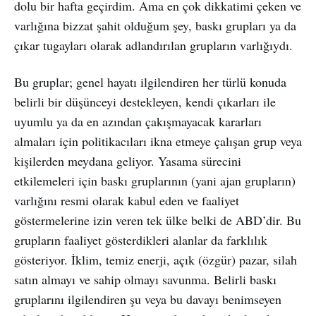
dolu bir hafta geçirdim. Ama en çok dikkatimi çeken ve
varlığına bizzat şahit olduğum şey, baskı grupları ya da
çıkar tugayları olarak adlandırılan grupların varlığıydı.
Bu gruplar; genel hayatı ilgilendiren her türlü konuda
belirli bir düşünceyi destekleyen, kendi çıkarları ile
uyumlu ya da en azından çakışmayacak kararları
almaları için politikacıları ikna etmeye çalışan grup veya
kişilerden meydana geliyor. Yasama sürecini
etkilemeleri için baskı gruplarının (yani ajan grupların)
varlığını resmi olarak kabul eden ve faaliyet
göstermelerine izin veren tek ülke belki de ABD’dir. Bu
grupların faaliyet gösterdikleri alanlar da farklılık
gösteriyor. İklim, temiz enerji, açık (özgür) pazar, silah
satın almayı ve sahip olmayı savunma. Belirli baskı
gruplarını ilgilendiren şu veya bu davayı benimseyen