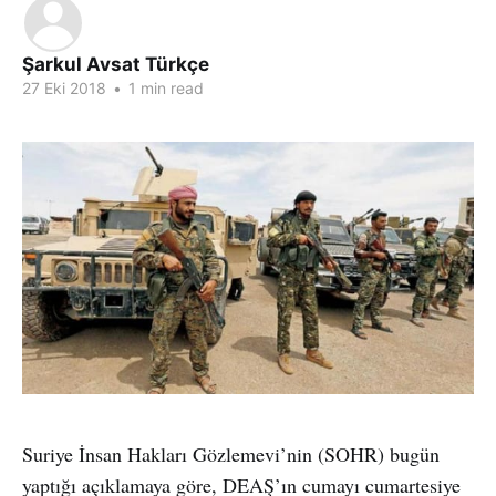
Şarkul Avsat Türkçe
27 Eki 2018
•
1 min read
Suriye İnsan Hakları Gözlemevi’nin (SOHR) bugün
yaptığı açıklamaya göre, DEAŞ’ın cumayı cumartesiye