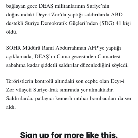
bağlayan gece DEAŞ militanlarının Suriye’nin
doğusundaki Deyr-i Zor’da yaptığı saldırılarda ABD
destekli Suriye Demokratik Güçleri’nden (SDG) 41 kişi
öldü.
SOHR Müdürü Rami Abdurrahman AFP’ye yaptığı
açıklamada, DEAŞ’ın Cuma gecesinden Cumartesi
sabahına kadar şiddetli saldırılar düzenlediğini söyledi.
Teröristlerin kontrolü altındaki son cephe olan Deyr-i
Zor vilayeti Suriye-Irak sınırında yer almaktadır.
Saldırılarda, patlayıcı kemerli intihar bombacıları da yer
aldı.
Sign up for more like this.