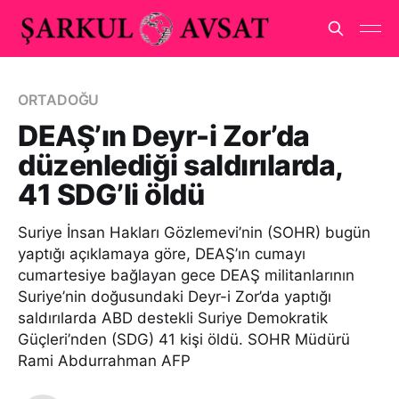
ORTADOĞU
DEAŞ’ın Deyr-i Zor’da
düzenlediği saldırılarda,
41 SDG’li öldü
Suriye İnsan Hakları Gözlemevi’nin (SOHR) bugün
yaptığı açıklamaya göre, DEAŞ’ın cumayı
cumartesiye bağlayan gece DEAŞ militanlarının
Suriye’nin doğusundaki Deyr-i Zor’da yaptığı
saldırılarda ABD destekli Suriye Demokratik
Güçleri’nden (SDG) 41 kişi öldü. SOHR Müdürü
Rami Abdurrahman AFP