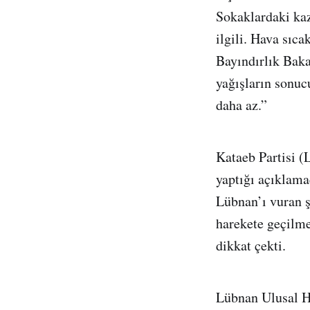
Sokaklardaki kaz
ilgili. Hava sıca
Bayındırlık Baka
yağışların sonuc
daha az.”
Kataeb Partisi (
yaptığı açıklam
Lübnan’ı vuran ş
harekete geçilme
dikkat çekti.
Lübnan Ulusal H