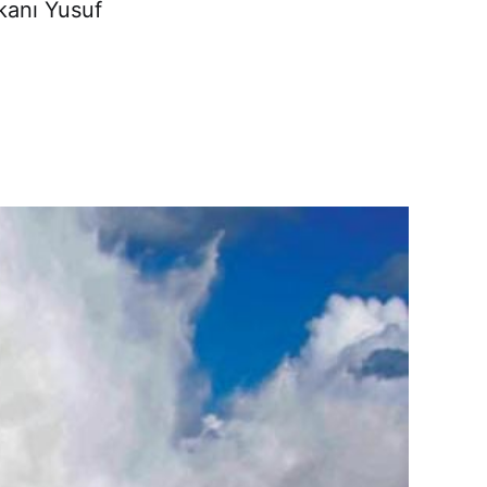
kanı Yusuf