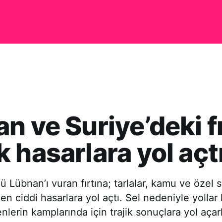
n ve Suriye’deki fı
 hasarlara yol açt
Lübnan’ı vuran fırtına; tarlalar, kamu ve özel s
yen ciddi hasarlara yol açtı. Sel nedeniyle yollar
nlerin kamplarında için trajik sonuçlara yol aça