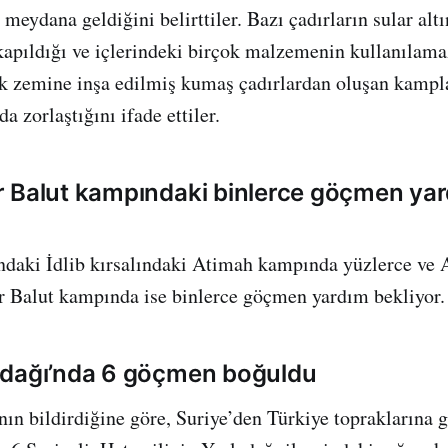
meydana geldiğini belirttiler. Bazı çadırların sular altı
 kapıldığı ve içlerindeki birçok malzemenin kullanılama
ak zemine inşa edilmiş kumaş çadırlardan oluşan kampl
da zorlaştığını ifade ettiler.
 Balut kampındaki binlerce göçmen ya
ındaki İdlib kırsalındaki Atimah kampında yüzlerce ve 
r Balut kampında ise binlerce göçmen yardım bekliyor.
adağı’nda 6 göçmen boğuldu
ın bildirdiğine göre, Suriye’den Türkiye topraklarına 