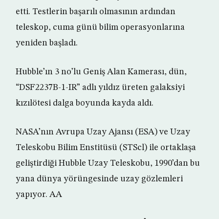
etti. Testlerin başarılı olmasının ardından
teleskop, cuma günü bilim operasyonlarına
yeniden başladı.
Hubble’ın 3 no’lu Geniş Alan Kamerası, dün,
“DSF2237B-1-IR” adlı yıldız üreten galaksiyi
kızılötesi dalga boyunda kayda aldı.
NASA’nın Avrupa Uzay Ajansı (ESA) ve Uzay
Teleskobu Bilim Enstitüsü (STScl) ile ortaklaşa
geliştirdiği Hubble Uzay Teleskobu, 1990’dan bu
yana dünya yörüngesinde uzay gözlemleri
yapıyor. AA