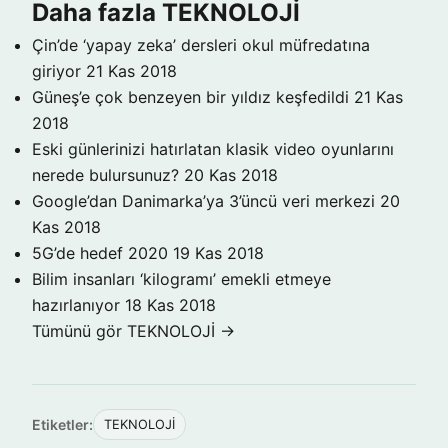
Daha fazla TEKNOLOJİ
Çin’de ‘yapay zeka’ dersleri okul müfredatına
giriyor
21 Kas 2018
Güneş’e çok benzeyen bir yıldız keşfedildi
21 Kas
2018
Eski günlerinizi hatırlatan klasik video oyunlarını
nerede bulursunuz?
20 Kas 2018
Google’dan Danimarka’ya 3’üncü veri merkezi
20
Kas 2018
5G’de hedef 2020
19 Kas 2018
Bilim insanları ‘kilogramı’ emekli etmeye
hazırlanıyor
18 Kas 2018
Tümünü gör TEKNOLOJİ →
Etiketler:
TEKNOLOJİ