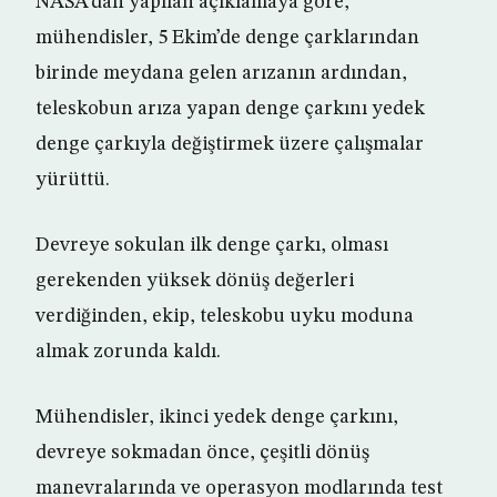
NASA’dan yapılan açıklamaya göre,
mühendisler, 5 Ekim’de denge çarklarından
birinde meydana gelen arızanın ardından,
teleskobun arıza yapan denge çarkını yedek
denge çarkıyla değiştirmek üzere çalışmalar
yürüttü.
Devreye sokulan ilk denge çarkı, olması
gerekenden yüksek dönüş değerleri
verdiğinden, ekip, teleskobu uyku moduna
almak zorunda kaldı.
Mühendisler, ikinci yedek denge çarkını,
devreye sokmadan önce, çeşitli dönüş
manevralarında ve operasyon modlarında test