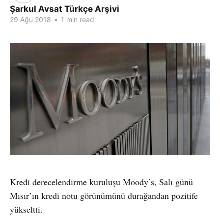
Şarkul Avsat Türkçe Arşivi
29 Ağu 2018
•
1 min read
Kredi derecelendirme kuruluşu Moody’s, Salı günü
Mısır’ın kredi notu görünümünü durağandan pozitife
yükseltti.