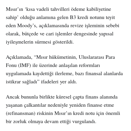
Mısır’ın ‘kısa vadeli tahvilleri ödeme kabiliyetine
sahip’ olduğu anlamına gelen B3 kredi notunu teyit
eden Moody’s, açıklamasında revize işleminin sebebi
olarak, bütçede ve cari işlemler dengesinde yapısal
iyileşmelerin sürmesi gösterildi.
Açıklamada, “Mısır hükümetinin, Uluslararası Para
Fonu (IMF) ile üzerinde anlaşılan reformları
uygulamada kaydettiği ilerleme, bazı finansal alanlarda
istikrar sağladı” ifadeleri yer aldı.
Ancak bununla birlikte küresel çapta finans alanında
yaşanan çalkantılar nedeniyle yeniden finanse etme
(refinansman) riskinin Mısır’ın kredi notu için önemli
bir zorluk olmaya devam ettiği vurgulandı.