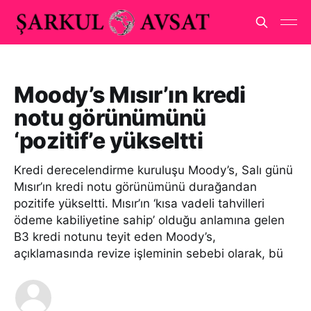
Moody’s Mısır’ın kredi
notu görünümünü
‘pozitif’e yükseltti
Kredi derecelendirme kuruluşu Moody’s, Salı günü
Mısır’ın kredi notu görünümünü durağandan
pozitife yükseltti. Mısır’ın ‘kısa vadeli tahvilleri
ödeme kabiliyetine sahip’ olduğu anlamına gelen
B3 kredi notunu teyit eden Moody’s,
açıklamasında revize işleminin sebebi olarak, bü