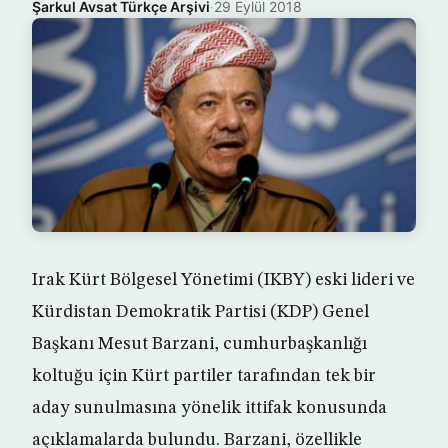
Şarkul Avsat Türkçe Arşivi
·
29 Eylül 2018
Irak Kürt Bölgesel Yönetimi (IKBY) eski lideri ve
Kürdistan Demokratik Partisi (KDP) Genel
Başkanı Mesut Barzani, cumhurbaşkanlığı
koltuğu için Kürt partiler tarafından tek bir
aday sunulmasına yönelik ittifak konusunda
açıklamalarda bulundu. Barzani, özellikle