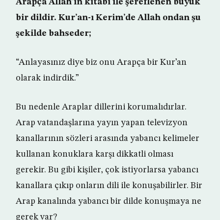
Arapça Allah’ın kitabı ile şereflenen büyük
bir dildir. Kur’an-ı Kerim’de Allah ondan şu
şekilde bahseder;
“Anlayasınız diye biz onu Arapça bir Kur’an
olarak indirdik.”
Bu nedenle Araplar dillerini korumalıdırlar.
Arap vatandaşlarına yayın yapan televizyon
kanallarının sözleri arasında yabancı kelimeler
kullanan konuklara karşı dikkatli olması
gerekir. Bu gibi kişiler, çok istiyorlarsa yabancı
kanallara çıkıp onların dili ile konuşabilirler. Bir
Arap kanalında yabancı bir dilde konuşmaya ne
gerek var?