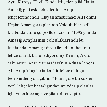
Aynı Kureyş, Hazil, Kinda lehçeleri gibi. Hatta
Amaziğ gibi eski lehçeler bile Arap
lehçelerindendir. Libyalı araştırmacı Ali Fehmi
Heşim Amaziğ Araplarının Yolculukları adlı
kitabında bunu şu şekilde açıklar; “1996 yılında
Amaziğ Araplarının Yolculukları adlı bu
kitabımda, Amaziğ adı verilen dilin (ben onu
lehçe olarak kabul ediyorum), Kenan, Akad,
eski Mısır, Arap Yarımadası’nın Adnan lehçesi
gibi Arap lehçelerinden bir lehçe olduğu
teorisinden yola çıktım.” Bana göre bu sözler,
yerli lehçeler hastalığından muzdarip olanlar
için yeterince açık ve şifalı bir cevaptır.