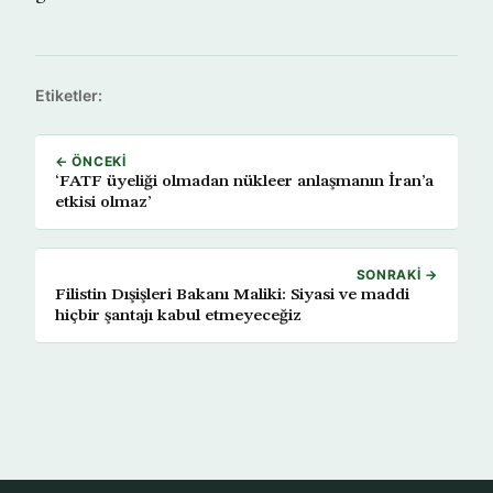
Etiketler:
← ÖNCEKI
‘FATF üyeliği olmadan nükleer anlaşmanın İran’a
etkisi olmaz’
SONRAKI →
Filistin Dışişleri Bakanı Maliki: Siyasi ve maddi
hiçbir şantajı kabul etmeyeceğiz