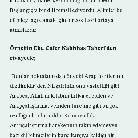
küçük büyük herkesin bildiği bir cümledir.
Başlangıçta bir dili temsil ediyordu. Alimler bu
cümleyi açıklamak için birçok teori ortaya
atmışlardır.
Örneğin Ebu Cafer Nahhhas Taberi’den
rivayetle;
“Bunlar noktalamadan önceki Arap harflerinin
dizilimidir”der. Nil şairinin onu vasfettiği gibi
Arapça, Allah’ın kitabını ihtiva edebilen ve
Arapçalaştırma, yeniden türetme gibi birçok
özelliği olan bir dildir. Ki bu özellik
Arapçalaştırma hareketinin takip edemeyen
bazı dil bilimcilerin karşı karşıya kaldığı bir