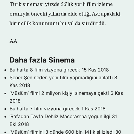
Türk sineması yüzde 56’lık yerli film izleme
oranıyla önceki yıllarda elde ettiği Avrupa’daki
birincilik konumunu bu yıl da sürdürdü.
AA
Daha fazla Sinema
Bu hafta 8 film vizyona girecek
15 Kas 2018
Şener Şen neden yeni film yapmadığını anlattı
8
Kas 2018
‘Müslüm’ filmi 2 milyon kişiyi sinemaya çekti
6 Kas
2018
Bu hafta 7 film vizyona girecek
1 Kas 2018
‘Rafadan Tayfa Dehliz Macerası’na yoğun ilgi
31
Eki 2018
‘Müslüm’ filmini 3 günde 600 bin 141 kişi izledi
30