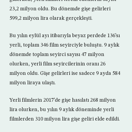
23,2 milyon oldu. Bu dönemde gişe gelirleri
599,2 milyon lira olarak gerçekleşti.
Bu yılın eylül ayı itibarıyla beyaz perdede 136’sı
yerli, toplam 346 film seyirciyle buluştu. 9 aylık
dönemde toplam seyirci sayısı 47 milyon
olurken, yerli film seyircilerinin oranı 26
milyon oldu. Gişe gelirleri ise sadece 9 ayda 584
milyon liraya ulaştı.
Yerli filmlerin 2017’de gişe hasılatı 268 milyon
lira olurken, bu yılın 9 aylık döneminde yerli
filmlerden 310 milyon lira gişe geliri elde edildi.