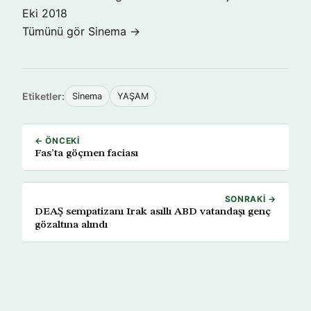
Eki 2018
Tümünü gör Sinema →
Etiketler:
Sinema
YAŞAM
← ÖNCEKI
Fas’ta göçmen faciası
SONRAKI →
DEAŞ sempatizanı Irak asıllı ABD vatandaşı genç
gözaltına alındı