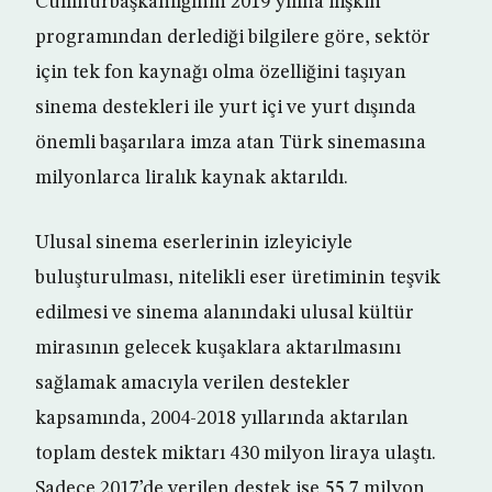
Cumhurbaşkanlığının 2019 yılına ilişkin
programından derlediği bilgilere göre, sektör
için tek fon kaynağı olma özelliğini taşıyan
sinema destekleri ile yurt içi ve yurt dışında
önemli başarılara imza atan Türk sinemasına
milyonlarca liralık kaynak aktarıldı.
Ulusal sinema eserlerinin izleyiciyle
buluşturulması, nitelikli eser üretiminin teşvik
edilmesi ve sinema alanındaki ulusal kültür
mirasının gelecek kuşaklara aktarılmasını
sağlamak amacıyla verilen destekler
kapsamında, 2004-2018 yıllarında aktarılan
toplam destek miktarı 430 milyon liraya ulaştı.
Sadece 2017’de verilen destek ise 55,7 milyon