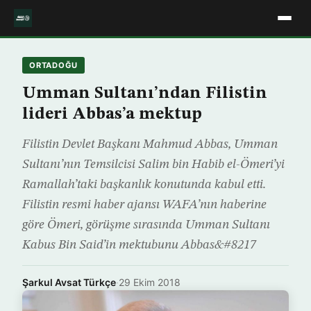
ORTADOĞU
Umman Sultanı’ndan Filistin
lideri Abbas’a mektup
Filistin Devlet Başkanı Mahmud Abbas, Umman
Sultanı’nın Temsilcisi Salim bin Habib el-Ömeri’yi
Ramallah’taki başkanlık konutunda kabul etti.
Filistin resmi haber ajansı WAFA’nın haberine
göre Ömeri, görüşme sırasında Umman Sultanı
Kabus Bin Said’in mektubunu Abbas&#8217
Şarkul Avsat Türkçe
·
29 Ekim 2018