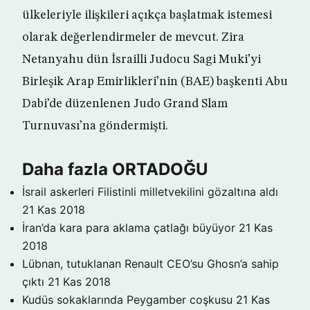
ülkeleriyle ilişkileri açıkça başlatmak istemesi
olarak değerlendirmeler de mevcut. Zira
Netanyahu dün İsrailli Judocu Sagi Muki’yi
Birleşik Arap Emirlikleri’nin (BAE) başkenti Abu
Dabi’de düzenlenen Judo Grand Slam
Turnuvası’na göndermişti.
Daha fazla ORTADOĞU
İsrail askerleri Filistinli milletvekilini gözaltına aldı
21 Kas 2018
İran’da kara para aklama çatlağı büyüyor
21 Kas
2018
Lübnan, tutuklanan Renault CEO’su Ghosn’a sahip
çıktı
21 Kas 2018
Kudüs sokaklarında Peygamber coşkusu
21 Kas