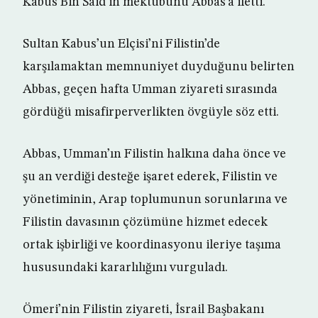
Kabus Bin Said’in mektubunu Abbas’a iletti.
Sultan Kabus’un Elçisi’ni Filistin’de
karşılamaktan memnuniyet duyduğunu belirten
Abbas, geçen hafta Umman ziyareti sırasında
gördüğü misafirperverlikten övgüyle söz etti.
Abbas, Umman’ın Filistin halkına daha önce ve
şu an verdiği desteğe işaret ederek, Filistin ve
yönetiminin, Arap toplumunun sorunlarına ve
Filistin davasının çözümüne hizmet edecek
ortak işbirliği ve koordinasyonu ileriye taşıma
hususundaki kararlılığını vurguladı.
Ömeri’nin Filistin ziyareti, İsrail Başbakanı