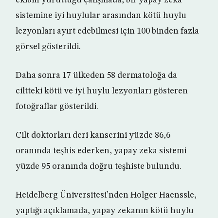
ekibin yürüttüğü çalışmada, bir yapay zeka
sistemine iyi huylular arasından kötü huylu
lezyonları ayırt edebilmesi için 100 binden fazla
görsel gösterildi.
Daha sonra 17 ülkeden 58 dermatoloğa da
ciltteki kötü ve iyi huylu lezyonları gösteren
fotoğraflar gösterildi.
Cilt doktorları deri kanserini yüzde 86,6
oranında teşhis ederken, yapay zeka sistemi
yüzde 95 oranında doğru teşhiste bulundu.
Heidelberg Üniversitesi’nden Holger Haenssle,
yaptığı açıklamada, yapay zekanın kötü huylu