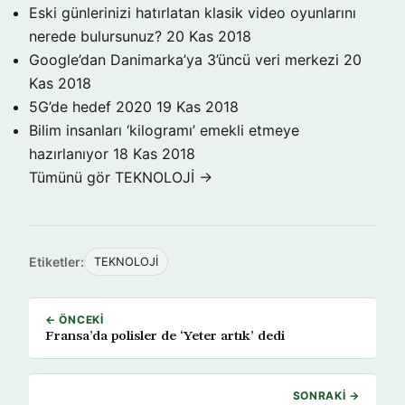
Eski günlerinizi hatırlatan klasik video oyunlarını
nerede bulursunuz?
20 Kas 2018
Google’dan Danimarka’ya 3’üncü veri merkezi
20
Kas 2018
5G’de hedef 2020
19 Kas 2018
Bilim insanları ‘kilogramı’ emekli etmeye
hazırlanıyor
18 Kas 2018
Tümünü gör TEKNOLOJİ →
Etiketler:
TEKNOLOJİ
← ÖNCEKI
Fransa’da polisler de ‘Yeter artık’ dedi
SONRAKI →