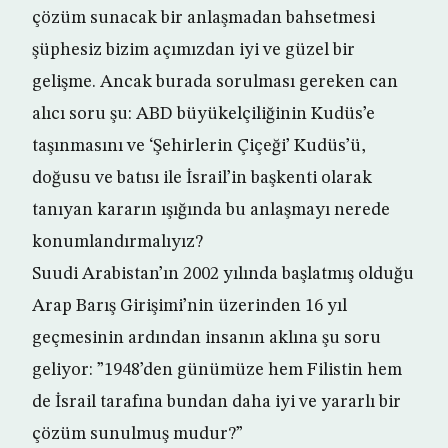
çözüm sunacak bir anlaşmadan bahsetmesi
şüphesiz bizim açımızdan iyi ve güzel bir
gelişme. Ancak burada sorulması gereken can
alıcı soru şu: ABD büyükelçiliğinin Kudüs’e
taşınmasını ve ‘Şehirlerin Çiçeği’ Kudüs’ü,
doğusu ve batısı ile İsrail’in başkenti olarak
tanıyan kararın ışığında bu anlaşmayı nerede
konumlandırmalıyız?
Suudi Arabistan’ın 2002 yılında başlatmış olduğu
Arap Barış Girişimi’nin üzerinden 16 yıl
geçmesinin ardından insanın aklına şu soru
geliyor: ”1948’den günümüze hem Filistin hem
de İsrail tarafına bundan daha iyi ve yararlı bir
çözüm sunulmuş mudur?”