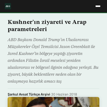
Kushner’ın ziyareti ve Arap
parametreleri
ABD Başkanı Donald Trump’ın Uluslararası
Müzakereler Özel Temsilcisi Jason Greenblatt ile
Jared Kushner’in bölgeye yaptığı ziyaretin
ardından Filistin-İsrail meselesi yeniden
uluslararası ve bölgesel ilginin odağına yerleşti. Bu
ziyaret, büyük beklentilere neden olan bir
anlaşmaya hazırlık amacı taş
Şarkul Avsat Türkçe Arşivi
·
30 Haziran 2018