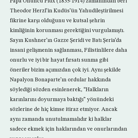
Papa Onuncu Piux (1835-1914) zamanından beri
Theodor Herzl’in Kudüs’ün Yahudileştirilmesi
fikrine karşı olduğunu ve kutsal şehrin
kimliğinin korunması gerektiğini vurgulamıştı.
Sayın Kushner’ın Gazze Şeridi ve Batı Şeria’da
insani gelişmenin sağlanması, Filistinlilere daha
onurlu ve iyi bir hayat fırsatı sunma gibi
öneriler bizim açımızdan çok iyi. Aynı şekilde
Napalyon Bonaparte’ın ordular hakkında
söylediği sözden esinlenerek, “Halkların
karınlarını doyurmaya baktığı” yönündeki
sözlerine de hiç kimse itiraz etmiyor. Ancak
aynı zamanda unutulmamalıdır ki halklar
sadece ekmek için haklarından ve onurlarından