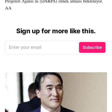
Projeleri Ajansı’nı (DARPA) örnek alması bekleniyor.
AA
Sign up for more like this.
Enter your email
Subscribe