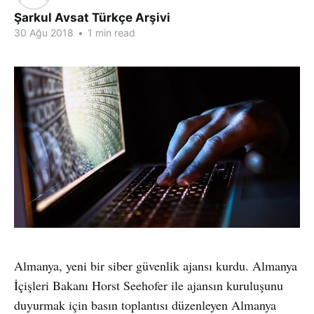
Şarkul Avsat Türkçe Arşivi
30 Ağu 2018
•
1 min read
Almanya, yeni bir siber güvenlik ajansı kurdu. Almanya
İçişleri Bakanı Horst Seehofer ile ajansın kuruluşunu
duyurmak için basın toplantısı düzenleyen Almanya