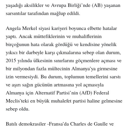
yaşadığı aksilikler ve Avrupa Birliği’nde (AB) yaşanan
sarsıntılar tarafından mağlup edildi.
Angela Merkel siyasi kariyeri boyunca elbette hatalar
yaptı. Ancak müttefiklerinin ve muhaliflerinin
birçoğunun hata olarak gördüğü ve kendisine yönelik
yıkıcı bir darbeyle karşı çıkmalarına sebep olan durum,
2015 yılında ülkesinin sınırlarını göçmenlere açması ve
bir milyondan fazla mültecinin Almanya’ya girmesine
izin vermesiydi. Bu durum, toplumun temellerini sarstı
ve aşırı sağın gücünün artmasına yol açmasıyla
Almanya için Alternatif Partisi’nin (AfD) Federal
Meclis’teki en büyük muhalefet partisi haline gelmesine
sebep oldu.
Batılı demokrasiler -Fransa’da Charles de Gaulle ve