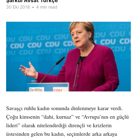
Şarkul Avsat Türkçe
30 Eki 2018
•
4 min read
Savaşçı ruhlu kadın sonunda dinlenmeye karar verdi.
Çoğu kimsenin “dahi, kurnaz” ve “Avrupa’nın en güçlü
lideri” olarak nitelendirdiği dirençli ve krizlerin
üstesinden gelen bu kadın, seçimlerde arka arkaya