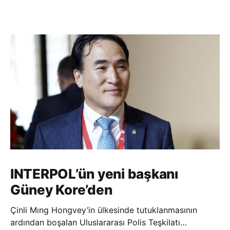
INTERPOL’ün yeni başkanı
Güney Kore’den
Çinli Mıng Hongvey’in ülkesinde tutuklanmasının
ardından boşalan Uluslararası Polis Teşkilatı