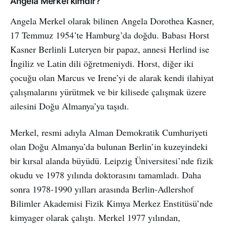
Angela Merkel kimdir?
Angela Merkel olarak bilinen Angela Dorothea Kasner,
17 Temmuz 1954’te Hamburg’da doğdu. Babası Horst
Kasner Berlinli Luteryen bir papaz, annesi Herlind ise
İngiliz ve Latin dili öğretmeniydi. Horst, diğer iki
çocuğu olan Marcus ve Irene’yi de alarak kendi ilahiyat
çalışmalarını yürütmek ve bir kilisede çalışmak üzere
ailesini Doğu Almanya’ya taşıdı.
Merkel, resmi adıyla Alman Demokratik Cumhuriyeti
olan Doğu Almanya’da bulunan Berlin’in kuzeyindeki
bir kırsal alanda büyüdü. Leipzig Üniversitesi’nde fizik
okudu ve 1978 yılında doktorasını tamamladı. Daha
sonra 1978-1990 yılları arasında Berlin-Adlershof
Bilimler Akademisi Fizik Kimya Merkez Enstitüsü’nde
kimyager olarak çalıştı. Merkel 1977 yılından,