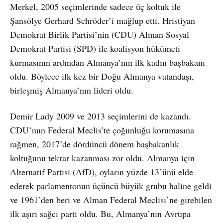
Merkel, 2005 seçimlerinde sadece üç koltuk ile
Şansölye Gerhard Schröder’i mağlup etti. Hristiyan
Demokrat Birlik Partisi’nin (CDU) Alman Sosyal
Demokrat Partisi (SPD) ile koalisyon hükümeti
kurmasının ardından Almanya’nın ilk kadın başbakanı
oldu. Böylece ilk kez bir Doğu Almanya vatandaşı,
birleşmiş Almanya’nın lideri oldu.
Demir Lady 2009 ve 2013 seçimlerini de kazandı.
CDU’nun Federal Meclis’te çoğunluğu korumasına
rağmen, 2017’de dördüncü dönem başbakanlık
koltuğunu tekrar kazanması zor oldu. Almanya için
Alternatif Partisi (AfD), oyların yüzde 13’ünü elde
ederek parlamentonun üçüncü büyük grubu haline geldi
ve 1961’den beri ve Alman Federal Meclisi’ne girebilen
ilk aşırı sağcı parti oldu. Bu, Almanya’nın Avrupa