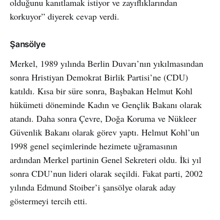
olduğunu kanıtlamak istiyor ve zayıflıklarından
korkuyor” diyerek cevap verdi.
Şansölye
Merkel, 1989 yılında Berlin Duvarı’nın yıkılmasından
sonra Hristiyan Demokrat Birlik Partisi’ne (CDU)
katıldı. Kısa bir süre sonra, Başbakan Helmut Kohl
hükümeti döneminde Kadın ve Gençlik Bakanı olarak
atandı. Daha sonra Çevre, Doğa Koruma ve Nükleer
Güvenlik Bakanı olarak görev yaptı. Helmut Kohl’un
1998 genel seçimlerinde hezimete uğramasının
ardından Merkel partinin Genel Sekreteri oldu. İki yıl
sonra CDU’nun lideri olarak seçildi. Fakat parti, 2002
yılında Edmund Stoiber’i şansölye olarak aday
göstermeyi tercih etti.