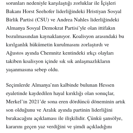
sorunları nedeniyle karşılaştığı zorluklar ile İçişleri
Bakanı Horst Seehofer liderliğindeki Hristiyan Sosyal
Birlik Partisi (CSU) ve Andrea Nahles liderliğindeki
Almanya Sosyal Demokrat Partisi’yle olan ittifakın
bozulmasından kaynaklanıyor. Koalisyon arasındaki bu
kırılganlık hükümetin kurulmasını zorlaştırdı ve
Ağustos ayında Chemnitz kentindeki ırkçı olayları
takiben koalisyon içinde sık sık anlaşmazlıkların
yaşanmasına sebep oldu.
Seçimlerde Almanya’nın kalbinde bulunan Hessen
eyaletinde kaydedilen hayal kırıklığı olan sonuçlar,
Merkel’in 2021’de sona eren dördüncü döneminin artık
son olduğunu ve Aralık ayında partinin liderliğini
bırakacağını açıklaması ile ilişkilidir. Çünkü şansölye,
kararını geçen yaz verdiğini ve şimdi açıkladığını