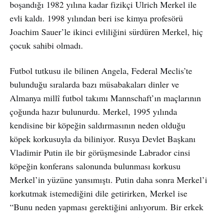
boşandığı 1982 yılına kadar fizikçi Ulrich Merkel ile
evli kaldı. 1998 yılından beri ise kimya profesörü
Joachim Sauer’le ikinci evliliğini sürdüren Merkel, hiç
çocuk sahibi olmadı.
Futbol tutkusu ile bilinen Angela, Federal Meclis’te
bulunduğu sıralarda bazı müsabakaları dinler ve
Almanya millî futbol takımı Mannschaft’ın maçlarının
çoğunda hazır bulunurdu. Merkel, 1995 yılında
kendisine bir köpeğin saldırmasının neden olduğu
köpek korkusuyla da biliniyor. Rusya Devlet Başkanı
Vladimir Putin ile bir görüşmesinde Labrador cinsi
köpeğin konferans salonunda bulunması korkusu
Merkel’in yüzüne yansımıştı. Putin daha sonra Merkel’i
korkutmak istemediğini dile getirirken, Merkel ise
“Bunu neden yapması gerektiğini anlıyorum. Bir erkek