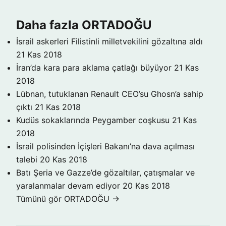
Daha fazla ORTADOĞU
İsrail askerleri Filistinli milletvekilini gözaltına aldı
21 Kas 2018
İran’da kara para aklama çatlağı büyüyor
21 Kas
2018
Lübnan, tutuklanan Renault CEO’su Ghosn’a sahip
çıktı
21 Kas 2018
Kudüs sokaklarında Peygamber coşkusu
21 Kas
2018
İsrail polisinden İçişleri Bakanı’na dava açılması
talebi
20 Kas 2018
Batı Şeria ve Gazze’de gözaltılar, çatışmalar ve
yaralanmalar devam ediyor
20 Kas 2018
Tümünü gör ORTADOĞU →