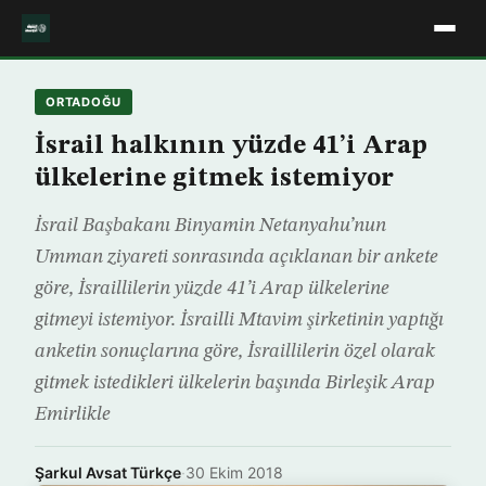
ORTADOĞU
İsrail halkının yüzde 41’i Arap
ülkelerine gitmek istemiyor
İsrail Başbakanı Binyamin Netanyahu’nun
Umman ziyareti sonrasında açıklanan bir ankete
göre, İsraillilerin yüzde 41’i Arap ülkelerine
gitmeyi istemiyor. İsrailli Mtavim şirketinin yaptığı
anketin sonuçlarına göre, İsraillilerin özel olarak
gitmek istedikleri ülkelerin başında Birleşik Arap
Emirlikle
Şarkul Avsat Türkçe
·
30 Ekim 2018