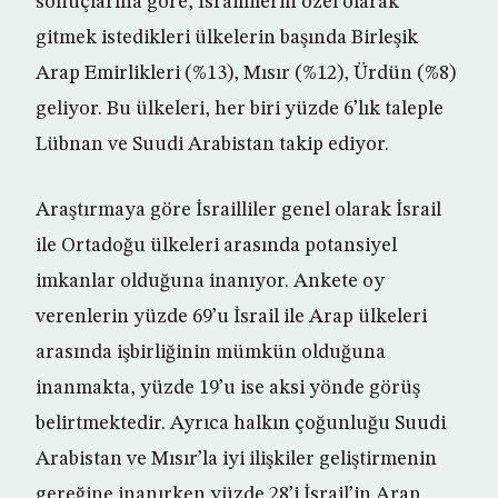
sonuçlarına göre, İsraillilerin özel olarak
gitmek istedikleri ülkelerin başında Birleşik
Arap Emirlikleri (%13), Mısır (%12), Ürdün (%8)
geliyor. Bu ülkeleri, her biri yüzde 6’lık taleple
Lübnan ve Suudi Arabistan takip ediyor.
Araştırmaya göre İsrailliler genel olarak İsrail
ile Ortadoğu ülkeleri arasında potansiyel
imkanlar olduğuna inanıyor. Ankete oy
verenlerin yüzde 69’u İsrail ile Arap ülkeleri
arasında işbirliğinin mümkün olduğuna
inanmakta, yüzde 19’u ise aksi yönde görüş
belirtmektedir. Ayrıca halkın çoğunluğu Suudi
Arabistan ve Mısır’la iyi ilişkiler geliştirmenin
gereğine inanırken yüzde 28’i İsrail’in Arap