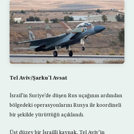
Tel Aviv/Şarku’l Avsat
İsrail’in Suriye’de düşen Rus uçağının ardından
bölgedeki operasyonlarını Rusya ile koordineli
bir şekilde yürüttüğü açıklandı.
Üst düzey bir İsrailli kaynak, Tel Aviv’in