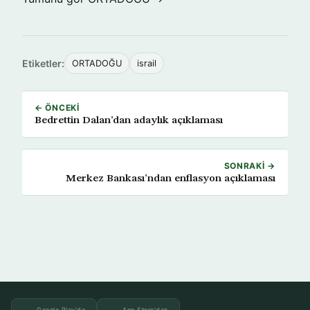
Etiketler:
ORTADOĞU
israil
← ÖNCEKI
Bedrettin Dalan’dan adaylık açıklaması
SONRAKI →
Merkez Bankası’ndan enflasyon açıklaması
Google Play'de
App Store'dan