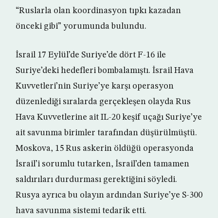
“Ruslarla olan koordinasyon tıpkı kazadan
önceki gibi” yorumunda bulundu.
İsrail 17 Eylül’de Suriye’de dört F-16 ile
Suriye’deki hedefleri bombalamıştı. İsrail Hava
Kuvvetleri’nin Suriye’ye karşı operasyon
düzenlediği sıralarda gerçekleşen olayda Rus
Hava Kuvvetlerine ait IL-20 keşif uçağı Suriye’ye
ait savunma birimler tarafından düşürülmüştü.
Moskova, 15 Rus askerin öldüğü operasyonda
İsrail’i sorumlu tutarken, İsrail’den tamamen
saldırıları durdurması gerektiğini söyledi.
Rusya ayrıca bu olayın ardından Suriye’ye S-300
hava savunma sistemi tedarik etti.