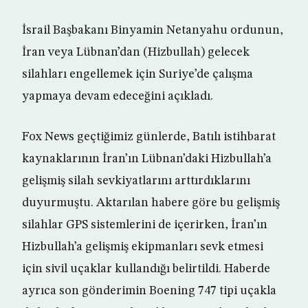
İsrail Başbakanı Binyamin Netanyahu ordunun,
İran veya Lübnan’dan (Hizbullah) gelecek
silahları engellemek için Suriye’de çalışma
yapmaya devam edeceğini açıkladı.
Fox News geçtiğimiz günlerde, Batılı istihbarat
kaynaklarının İran’ın Lübnan’daki Hizbullah’a
gelişmiş silah sevkiyatlarını arttırdıklarını
duyurmuştu. Aktarılan habere göre bu gelişmiş
silahlar GPS sistemlerini de içerirken, İran’ın
Hizbullah’a gelişmiş ekipmanları sevk etmesi
için sivil uçaklar kullandığı belirtildi. Haberde
ayrıca son gönderimin Boening 747 tipi uçakla