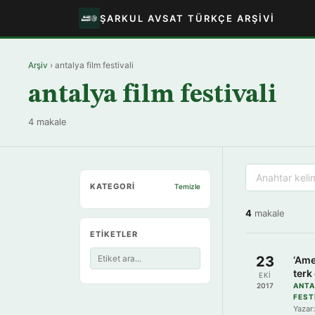
ŞARKUL AVSAT TÜRKÇE ARŞIVI
Arşiv
› antalya film festivali
antalya film festivali
4 makale
KATEGORI
Temizle
4
makale
ETIKETLER
23
‘Ame
terk
EKI
gözl
2017
ANTA
FEST
açm
Yazar:
imk