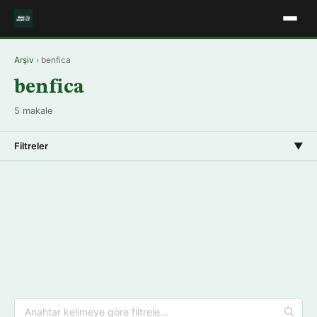
Arşiv
› benfica
benfica
5 makale
Filtreler
▼