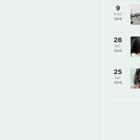
9
KAS
2018
26
EKI
2018
25
EKI
2018