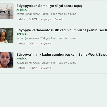
Etiyopya’dan Somali’ye 41 yıl sonra uçuş
AFRIKA
Yazar: Şarkul Avsat Türkçe · 1 min read dk okuma
Afrika
DÜNYA
etiyopya
Somali
Etiyopya Parlamentosu ilk kadın cumhurbaşkanını seçti
AFRIKA
Yazar: Şarkul Avsat Türkçe · 1 min read dk okuma
Afrika
DÜNYA
etiyopya
Etiyopya’nın ilk kadın cumhurbaşkanı Sahle-Work Zew
AFRIKA
Yazar: Şarkul Avsat Türkçe · 1 min read dk okuma
Afrika
DÜNYA
etiyopya