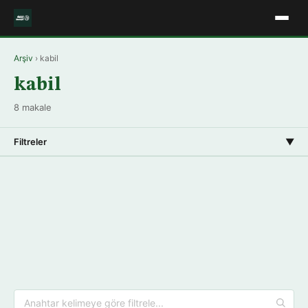
Arşiv
› kabil
kabil
8 makale
Filtreler
▼