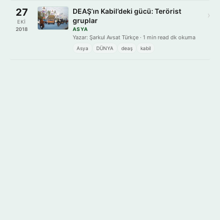
27
DEAŞ’ın Kabil’deki gücü: Terörist
›
gruplar
EKI
2018
ASYA
Yazar: Şarkul Avsat Türkçe · 1 min read dk okuma
Asya
DÜNYA
deaş
kabil