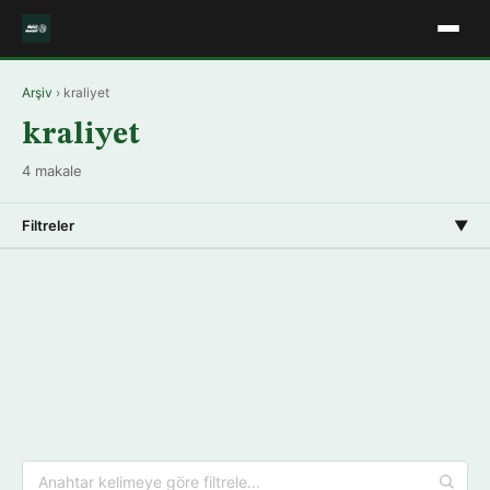
Arşiv
› kraliyet
kraliyet
4 makale
Filtreler
▼