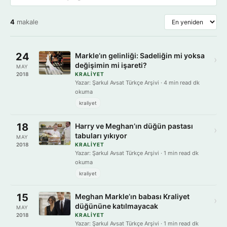
4
makale
24
Markle’ın gelinliği: Sadeliğin mi yoksa
›
değişimin mi işareti?
MAY
2018
KRALIYET
Yazar: Şarkul Avsat Türkçe Arşivi · 4 min read dk
okuma
kraliyet
18
Harry ve Meghan’ın düğün pastası
›
tabuları yıkıyor
MAY
2018
KRALIYET
Yazar: Şarkul Avsat Türkçe Arşivi · 1 min read dk
okuma
kraliyet
15
Meghan Markle’ın babası Kraliyet
›
düğününe katılmayacak
MAY
2018
KRALIYET
Yazar: Şarkul Avsat Türkçe Arşivi · 1 min read dk