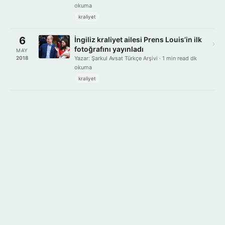
okuma
kraliyet
6
İngiliz kraliyet ailesi Prens Louis’in ilk
›
fotoğrafını yayınladı
MAY
2018
Yazar: Şarkul Avsat Türkçe Arşivi · 1 min read dk
okuma
kraliyet