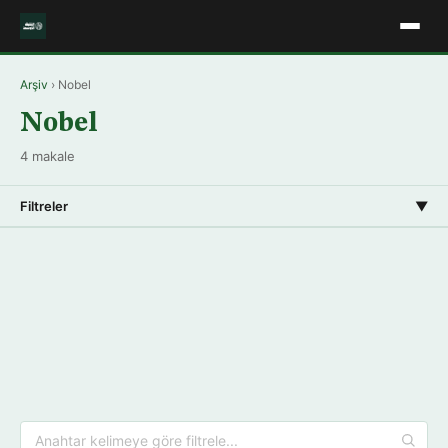
Arşiv
› Nobel
Nobel
4 makale
Filtreler
▼