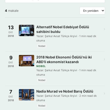
4
makale
13
Alternatif Nobel Edebiyat Ödülü
›
sahibini buldu
EKI
2018
Yazar: Şarkul Avsat Türkçe Arşivi · 1 min read dk
okuma
Nobel
9
2018 Nobel Ekonomi Ödülü’nü iki
›
ABD’li ekonomist kazandı
EKI
2018
NOBEL
Yazar: Şarkul Avsat Türkçe Arşivi · 1 min read dk
okuma
Nobel
7
Nadia Murad ve Nobel Barış Ödülü
›
Yazar: Şarkul Avsat Türkçe Arşivi · 2 min read dk
EKI
okuma
2018
Nobel