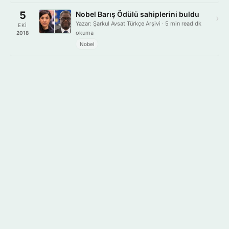
5
Nobel Barış Ödülü sahiplerini buldu
›
Yazar: Şarkul Avsat Türkçe Arşivi · 5 min read dk
EKI
okuma
2018
Nobel