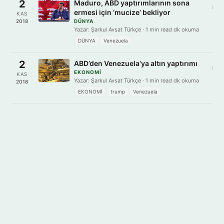
2
Maduro, ABD yaptırımlarının sona
›
ermesi için ‘mucize’ bekliyor
KAS
2018
DÜNYA
Yazar: Şarkul Avsat Türkçe · 1 min read dk okuma
DÜNYA
Venezuela
2
ABD’den Venezuela’ya altın yaptırımı
›
EKONOMİ
KAS
Yazar: Şarkul Avsat Türkçe · 1 min read dk okuma
2018
EKONOMİ
trump
Venezuela