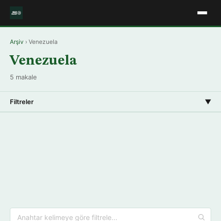
Arşiv
› Venezuela
Venezuela
5 makale
Filtreler
▼